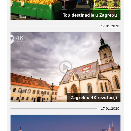
Top destinacije u Zagrebu
17.01.2020.
Zagreb u 4K rezoluciji
17.01.2020.