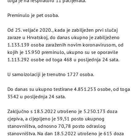
toga je na respiratoru 11 pacijenata.
Preminulo je pet osoba.
Od 25. veljače 2020., kada je zabilježen prvi slučaj
zaraze u Hrvatskoj, do danas ukupno je zabilježeno
1.133.139 osoba zaraženih novim koronavirusom, od
kojih je 15.950 preminulo, ukupno su se oporavile
1.113.292 osobe od toga 468 u posljednja 24 sata.
U samoizolaciji je trenutno 1727 osoba.
Do danas su ukupno testirane 4.851.253 osobe, od toga
3542 u posljednja 24 sata.
Zaključno s 18.5.2022 utrošeno je 5.250.173 doza
cjepiva, a cijepljeno je 59,51 posto ukupnog
stanovništva, odnosno 70,78 posto odraslog
stanovništva. Na dan 18.5.2022 utrošeno je 615 doza