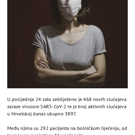
Slot Golden Colts Bonusi I Besplatne Vrtnje
Multiplikator se temelji na igri tijekom jednog dana igre,
a bonus bodovi se ne računaju prilikom bodovanja na
razini ili vraćanja nagrada.
Kada se taj zahtjev ispuni, automatski ćete dobiti
dozvolu za povrat primljenih dobitaka.
Popularni rulet bez registracije s kasino isplatama 2024
Slot Sheriff Of Nottingham Bonusi I Besplatne Vrtnje
Slijedili smo vlastiti savjet da pogledamo izvan kazino
dvorane i ovdje da vam kažemo gdje biste trebali jesti što je
više moguće u Gradu Grijeha.
Slot El Toreo Bonusi I Besplatne Vrtnje
U posljednja 24 sata zabilježeno je 468 novih slučajeva
Imat ćete priliku dobiti više sjajnih ponuda na sljedećem
zaraze virusom SARS-CoV-2 te je broj aktivnih slučajeva
depozitu.
u Hrvatskoj danas ukupno 3897.
Slot Wild Antics Bonusi I Besplatne Vrtnje
Među njima su 292 pacijenta na bolničkom liječenju, od