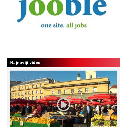
Najnoviji video