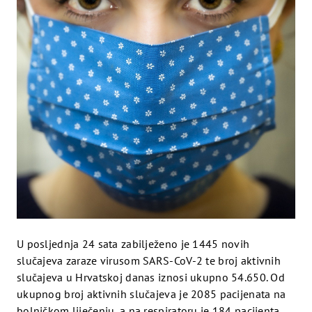
Jeste li dobili brojeve za praćenje transakcija od kasina.
Ako padne na polje inin, bonus značajka završava i
ukupna osvojena nagrada ide.
Online kasino virtualni poker online 2024
Poker Kombinacije Karata
Možete ga igrati za pravi novac u preporučenim mobilnim
kockarnicama na svojim pametnim telefonima i tabletima.
Sta Znaci Kockanje
Nismo primijetili nikakvu prijevaru od strane Ainsusa i u
skladu s tim nismo ga uvrstili na popis kockarnica na crnoj
listi.
Premier Casino 50 Free Spins
U posljednja 24 sata zabilježeno je 1445 novih
slučajeva zaraze virusom SARS-CoV-2 te broj aktivnih
slučajeva u Hrvatskoj danas iznosi ukupno 54.650. Od
ukupnog broj aktivnih slučajeva je 2085 pacijenata na
bolničkom liječenju, a na respiratoru je 184 pacijenta.