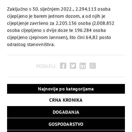
Zaključno s 30. siječnjem 2022., 2.294.113 osoba
cijepljeno je barem jednom dozom, a od njih je
cijepljenje završeno za 2.205.136 osoba (2.008.852
osoba cijepljeno s dvije doze te 196.284 osoba
cijepljeno cjepivom Jannsen), što čini 64,82 posto
odraslog stanovništva.
PODIJELI:
Najnovije po kategorijama
CRNA KRONIKA
DOGAĐANJA
GOSPODARSTVO