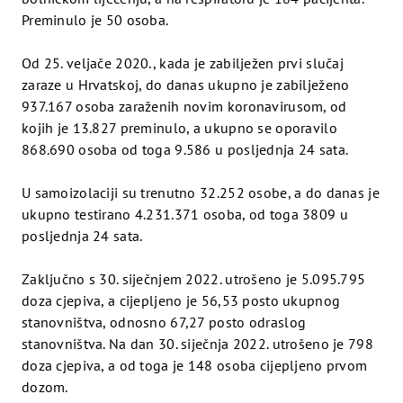
Preminulo je 50 osoba.
Od 25. veljače 2020., kada je zabilježen prvi slučaj
zaraze u Hrvatskoj, do danas ukupno je zabilježeno
937.167 osoba zaraženih novim koronavirusom, od
kojih je 13.827 preminulo, a ukupno se oporavilo
868.690 osoba od toga 9.586 u posljednja 24 sata.
U samoizolaciji su trenutno 32.252 osobe, a do danas je
ukupno testirano 4.231.371 osoba, od toga 3809 u
posljednja 24 sata.
Zaključno s 30. siječnjem 2022. utrošeno je 5.095.795
doza cjepiva, a cijepljeno je 56,53 posto ukupnog
stanovništva, odnosno 67,27 posto odraslog
stanovništva. Na dan 30. siječnja 2022. utrošeno je 798
doza cjepiva, a od toga je 148 osoba cijepljeno prvom
dozom.