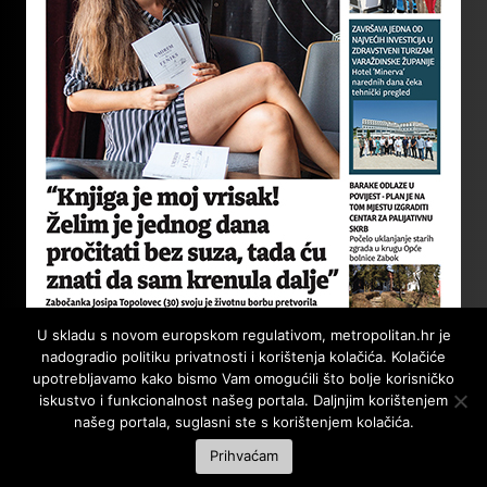
U skladu s novom europskom regulativom, metropolitan.hr je
nadogradio politiku privatnosti i korištenja kolačića. Kolačiće
upotrebljavamo kako bismo Vam omogućili što bolje korisničko
iskustvo i funkcionalnost našeg portala. Daljnjim korištenjem
našeg portala, suglasni ste s korištenjem kolačića.
Copyright © 2026
Metropolitan.hr
- Sva prava pridržana
Prihvaćam
Hosting & design:
ORBIS