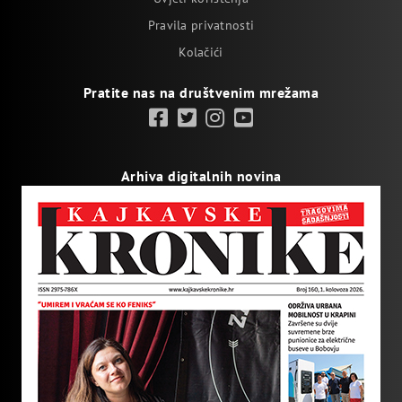
Pravila privatnosti
Kolačići
Pratite nas na društvenim mrežama
Arhiva digitalnih novina