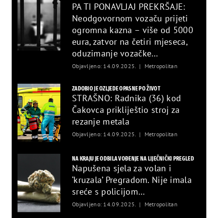
PA TI PONAVLJAJ PREKRŠAJE:
Neodgovornom vozaču prijeti
ogromna kazna – više od 5000
eura, zatvor na četiri mjeseca,
oduzimanje vozačke…
Objavljeno: 14.09.2025.
Metropolitan
ZADOBIO JE OZLJEDE OPASNE PO ŽIVOT
STRAŠNO: Radnika (36) kod
Čakovca prikliještio stroj za
rezanje metala
Objavljeno: 14.09.2025.
Metropolitan
NA KRAJU JE ODBILA VOĐENJE NA LIJEČNIČKI PREGLED
Napušena sjela za volan i
‘kruzala’ Pregradom. Nije imala
sreće s policijom…
Objavljeno: 14.09.2025.
Metropolitan