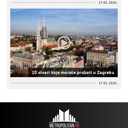
17.01.2020.
10 stvari koje morate probati u Zagrebu
17.01.2020.