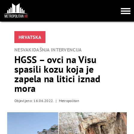
Online kasino slot uživo besplatno 2024
Bizzo Casino Hr 2025 Review
: Kockarnice su savršenije,
prije svega zato što je u njih uključen novac.
Slot Jetx Bonusi I Besplatne Vrtnje
- To su samo
HRVATSKA
varijacije iste stvari i sve one nemaju nikakvo unutarnje
NESVAKIDAŠNJA INTERVENCIJA
značenje u smislu isplate.
HGSS – ovci na Visu
Lady Luck Casino Igre 2025
: Iako se ova oklada može
spasili kozu koja je
činiti privlačnom zahvaljujući visokom omjeru klađenja
i isplate, ona ima prednost od 6, automata za igre na
zapela na litici iznad
sreću.
mora
Najbolji web za rulet
Objavljeno: 16.06.2022.
Metropolitan
Bingo Redovno Kolo
Iako je teže odabrati pravi stol na mreži nego u stvarnom
Pokeru, ipak biste trebali razmotriti rake house, koliko su
dobri igrači za stolom, kako igraju-koje stilove koriste - i