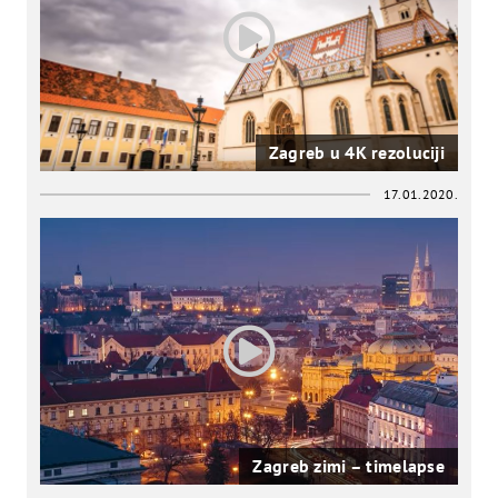
Zagreb u 4K rezoluciji
17.01.2020.
Zagreb zimi – timelapse