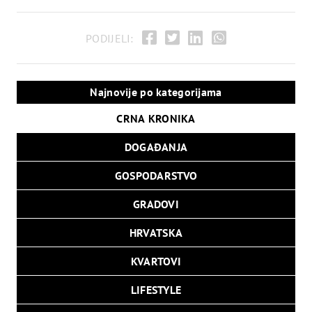
PODIJELI:
Najnovije po kategorijama
CRNA KRONIKA
DOGAĐANJA
GOSPODARSTVO
GRADOVI
HRVATSKA
KVARTOVI
LIFESTYLE