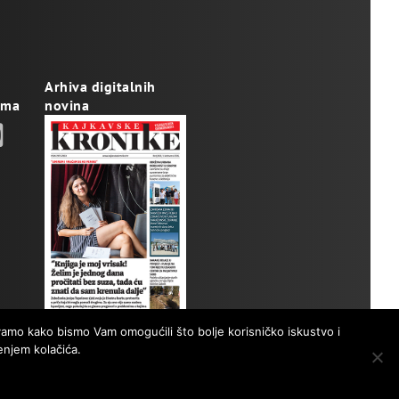
Arhiva digitalnih
ama
novina
avamo kako bismo Vam omogućili što bolje korisničko iskustvo i
enjem kolačića.
Hosting & design:
ORBIS