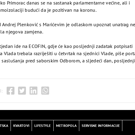
arko Primorac danas se na sastanak parlamentarne većine, ali i
moizolaciji budući da je pozitivan na koronu.
H Andrej Plenković s Marićevim je odlaskom upoznat unatrag n
mala njegova zamjena.
 tjedan ide na ECOFIN, gdje će kao posljednji zadatak potpisati
lada trebala razriješiti u četvrtak na sjednici Vlade, piše por
u saslušanja pred saborskim Odborom, a sljedeći dan, posljednji
I:
TSKA
KVARTOVI
LIFESTYLE
METROPOLA
SERVISNE INFORMACIJE