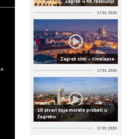
Zagreb u 4K rezoluciji
17.01.2020.
Zagreb zimi – timelapse
na
17.01.2020.
10 stvari koje morate probati u
Zagrebu
17.01.2020.