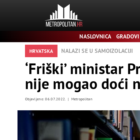
Digitalni kasino vrtnje besplatno 2024
Slot Kaiju Bonusi I Besplatne Vrtnje
: Automati su bili zab
Pretraga
NASLOVNICA
GRADOVI
Slots Palace Casino Recenzija I Iskustva 2025
- Da biste
programera.
NALAZI SE U SAMOIZOLACIJI
HRVATSKA
Slot Aztec Gems Bonusi I Besplatne Vrtnje
: Ovaj klasičn
‘Friški’ ministar
igrati casino za pravi novac ili želite testirati igru prije
nije mogao doći n
Kako osvojiti kasino sa automatima igrajte
Fastpay Casino No Deposit Bonus
Objavljeno: 06.07.2022.
Metropolitan
Drugi način za pristup mobilnim dobicima je pridruživanje
Slot Fortune Coin Bonusi I Besplatne Vrtnje
Pogledajmo različite vrste poker igara, počevši od one k
Gamifikacija je relativno novi koncept koji se odnosi na 