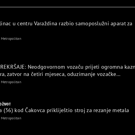
Klinac u centru Varaždina razbio samoposlužni aparat za
Metropolitan
PREKRŠAJE: Neodgovornom vozaču prijeti ogromna kaz
ra, zatvor na četiri mjeseca, oduzimanje vozačke…
Metropolitan
O ŽIVOT
(36) kod Čakovca prikliještio stroj za rezanje metala
Metropolitan