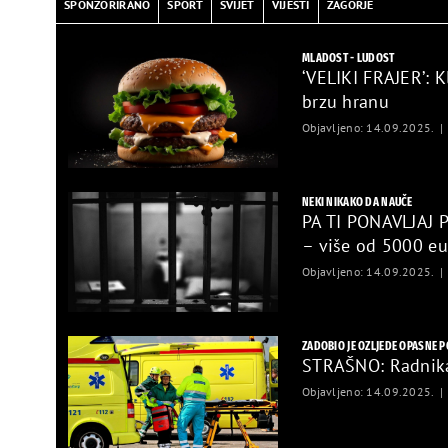
video
SPONZORIRANO
SPORT
SVIJET
VIJESTI
ZAGORJE
MLADOST - LUDOST
‘VELIKI FRAJER’: 
brzu hranu
Pogledaj
Objavljeno: 14.09.2025.
video
NEKI NIKAKO DA NAUČE
PA TI PONAVLJAJ 
– više od 5000 eu
Objavljeno: 14.09.2025.
Pogledaj
ZADOBIO JE OZLJEDE OPASNE P
STRAŠNO: Radnika 
video
Objavljeno: 14.09.2025.