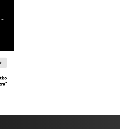
m…
 tko
tra˝