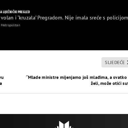
NA LIJEČNIČKI PREGLED
volan i ‘kruzala’ Pregradom. Nije imala sreće s policijo
Metropolitan
SLJEDEĆE
vu
˝Mlade ministre mijenjamo još mlađima, a svatko
a
želi, može otići su