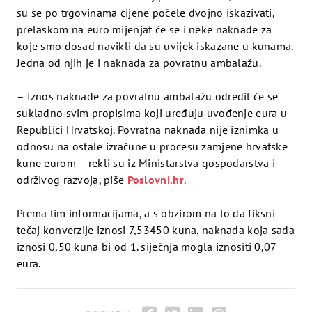
su se po trgovinama cijene počele dvojno iskazivati,
prelaskom na euro mijenjat će se i neke naknade za
koje smo dosad navikli da su uvijek iskazane u kunama.
Jedna od njih je i naknada za povratnu ambalažu.
– Iznos naknade za povratnu ambalažu odredit će se
sukladno svim propisima koji uređuju uvođenje eura u
Republici Hrvatskoj. Povratna naknada nije iznimka u
odnosu na ostale izračune u procesu zamjene hrvatske
kune eurom – rekli su iz Ministarstva gospodarstva i
održivog razvoja, piše
Poslovni.hr
.
Prema tim informacijama, a s obzirom na to da fiksni
tečaj konverzije iznosi 7,53450 kuna, naknada koja sada
iznosi 0,50 kuna bi od 1. siječnja mogla iznositi 0,07
eura.