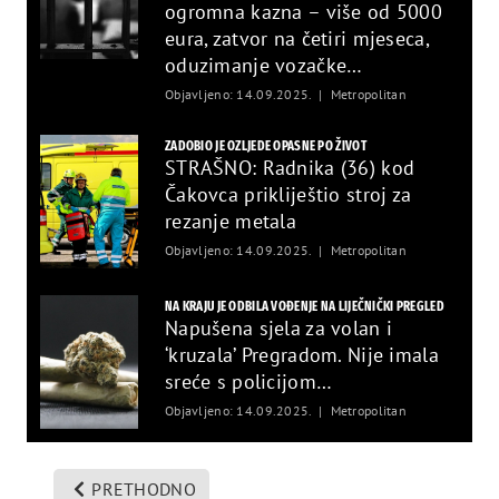
ogromna kazna – više od 5000
eura, zatvor na četiri mjeseca,
oduzimanje vozačke…
Objavljeno: 14.09.2025.
Metropolitan
ZADOBIO JE OZLJEDE OPASNE PO ŽIVOT
STRAŠNO: Radnika (36) kod
Čakovca prikliještio stroj za
rezanje metala
Objavljeno: 14.09.2025.
Metropolitan
NA KRAJU JE ODBILA VOĐENJE NA LIJEČNIČKI PREGLED
Napušena sjela za volan i
‘kruzala’ Pregradom. Nije imala
sreće s policijom…
Objavljeno: 14.09.2025.
Metropolitan
PRETHODNO