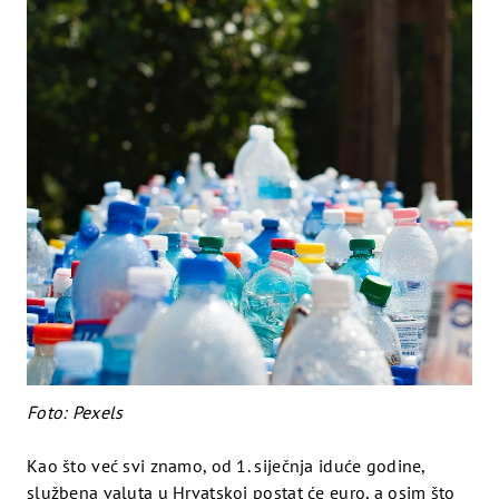
Australije, bit će vam lako pristupiti nekim kasino
stranicama koje nude razne proizvode za igre na sreću.
Što je igra veća, to ćete biti napredniji i učitaniji kada
igrate.
Gdje je izvučen bingo
Internetski Kasino S Sticpay Kasina 2025
Poklon kartica ovoj internetskoj trgovini pomoći će vašem
prijatelju da pronađe upravo ono što traži od zimskih čizama
za izlet u planine do sandala za nadolazeći odmor na plaži.
Slot Big Panda Bonusi I Besplatne Vrtnje
To svim igračima daje znanje koje im je potrebno da bi znali
kakve su im šanse za pobjedu.
Slot Lucky Koi Bonusi I Besplatne Vrtnje
Foto: Pexels
Kao što već svi znamo, od 1. siječnja iduće godine,
službena valuta u Hrvatskoj postat će euro, a osim što