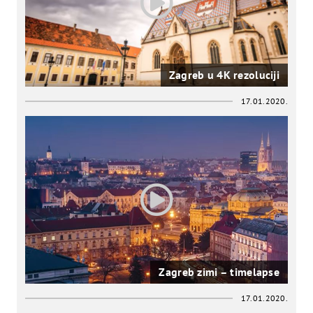
Zagreb u 4K rezoluciji
17.01.2020.
Zagreb zimi – timelapse
17.01.2020.