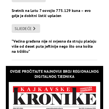
Sretnik na Lotu 7 osvojio 775.129 kuna – evo
gdje je dobitni listić uplaćen
SLJEDEĆE
“Većina građana nije ni svjesna da struju plaćaju
više od deset puta jeftinije nego što ona košta
na tržištu“
OVDJE PROČITAJTE NAJNOVIJI BROJ REGIONALNOG
DIGITALNOG TJEDNIKA