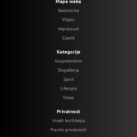
Mapa weba
Naslovnica
Vijesti
Impressum
Cjenik
Kategorije
Gospodarstvo
Događanja
Sport
Lifestyle
Video
Privatnost
Uvjeti korištenja
Pravila privatnosti