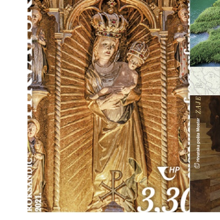
Slot Razor Returns Bonusi I Besplatne Vrtnje
Neke informacije dobivaju automatski, No možda će im trebati 
Rulet Vjerojatnost Da će Kuglica Pasti Na Crno Ili Crveno
Možete birati između istaknutih pružatelja usluga kao što su Ni
Slot Rise Of Olympus 100 Bonusi I Besplatne Vrtnje