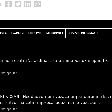
I:
TSKA
KVARTOVI
LIFESTYLE
METROPOLA
SERVISNE INFORMACIJE
Klinac u centru Varaždina razbio samoposlužni aparat za
Metropolitan
PREKRŠAJE: Neodgovornom vozaču prijeti ogromna kaz
ra, zatvor na četiri mjeseca, oduzimanje vozačke…
Metropolitan