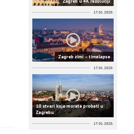
Zagreb u 4K rezoluciji
17.01.2020.
Zagreb zimi – timelapse
17.01.2020.
10 stvari koje morate probati u
Zagrebu
17.01.2020.