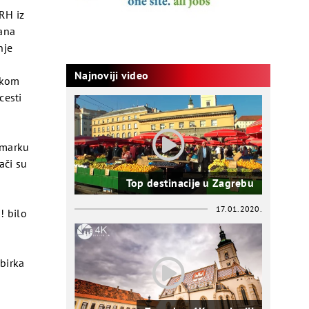
 RH iz
rana
nje
Najnoviji video
skom
cesti
 marku
ači su
Top destinacije u Zagrebu
17.01.2020.
! bilo
birka