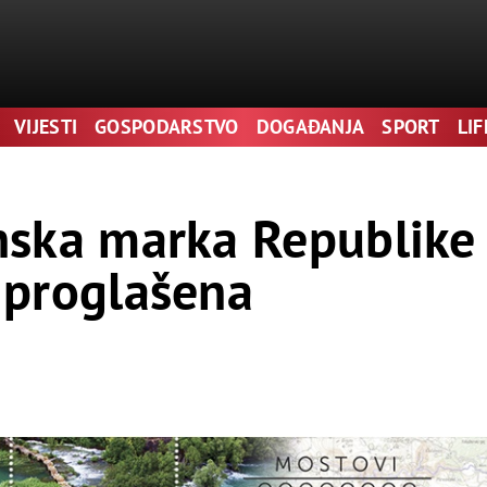
 žele igrati online poker za pravi novac na svojim tabletima, po
VIJESTI
GOSPODARSTVO
DOGAĐANJA
SPORT
LI
ali ne najmanje važno, sve što tražim od vaših besplatnih okreta
se bez depozita jer pružaju mogućnost bez rizika s dobrim izgle
anska marka Republike
 proglašena
 okretanja velikih kotača uvijek će biti jedna od glavnih atrakci
d trgovaca uživo.