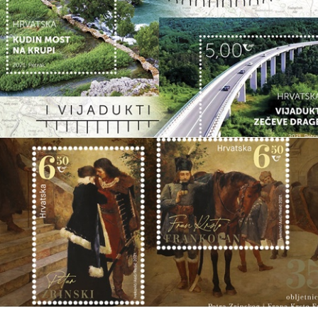
dodatna dokumentacija kako bi potvrdili tko ste.
nsus, Ninsus, Ninsus i Ninsus, koji vam jamče izvrsne slotove s