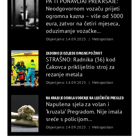
PA TI PONAVLJAJ PREKRŠAJE:
Neodgovornom vozaču prijeti
ogromna kazna – više od 5000
eura, zatvor na četiri mjeseca,
oduzimanje vozačke…
Objavljeno: 14.09.2025.
Metropolitan
ZADOBIO JE OZLJEDE OPASNE PO ŽIVOT
STRAŠNO: Radnika (36) kod
Čakovca prikliještio stroj za
rezanje metala
Objavljeno: 14.09.2025.
Metropolitan
NA KRAJU JE ODBILA VOĐENJE NA LIJEČNIČKI PREGLED
Napušena sjela za volan i
‘kruzala’ Pregradom. Nije imala
sreće s policijom…
Objavljeno: 14.09.2025.
Metropolitan