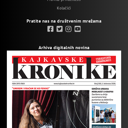
Kolačići
Pratite nas na društvenim mrežama
Arhiva digitalnih novina