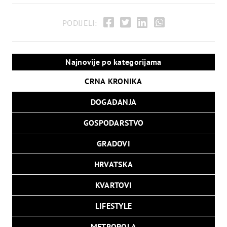
PODIJELI:
Najnovije po kategorijama
CRNA KRONIKA
DOGAĐANJA
GOSPODARSTVO
GRADOVI
HRVATSKA
KVARTOVI
LIFESTYLE
METROPOLA