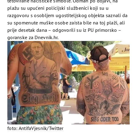
tetovirane nacističke simbole. Odmah po dojavi, na
plažu su upućeni policijski službenici koji su u
razgovoru s osobljem ugostiteljskog objekta saznali da
su spomenute muške osobe zaista bile na toj plaži, ali
prije desetak dana – odgovorili su iz PU primorsko –
goranske za Dnevnik.hr.
foto: AntifaVjesnik/Twitter