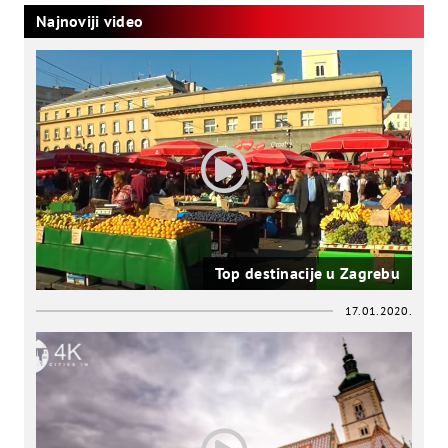
Najnoviji video
Top destinacije u Zagrebu
17.01.2020.