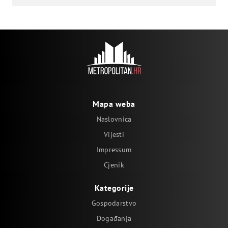
Mapa weba
Naslovnica
Vijesti
Impressum
Cjenik
Kategorije
Gospodarstvo
Događanja