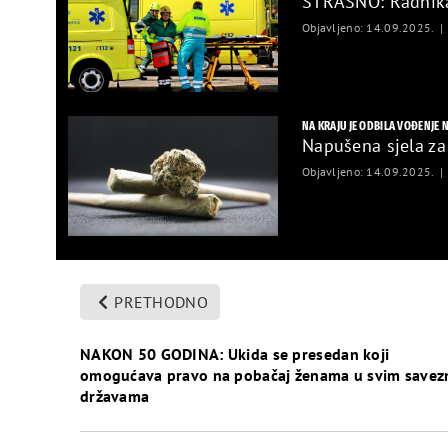
STRAŠNO: Radnika 
Objavljeno: 14.09.2025.
NA KRAJU JE ODBILA VOĐENJE 
Napušena sjela za 
Objavljeno: 14.09.2025.
PRETHODNO
NAKON 50 GODINA: Ukida se presedan koji
omogućava pravo na pobačaj ženama u svim savez
državama