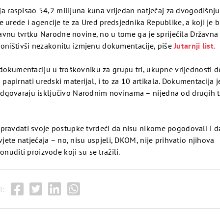
nja raspisao 54,2 milijuna kuna vrijedan natječaj za dvogodišnju
 urede i agencije te za Ured predsjednika Republike, a koji je b
 javnu tvrtku Narodne novine, no u tome ga je spriječila Državna
oništivši nezakonitu izmjenu dokumentacije, piše
Jutarnji list.
 dokumentaciju u troškovniku za grupu tri, ukupne vrijednosti d
i papirnati uredski materijal, i to za 10 artikala. Dokumentacija j
dgovaraju isključivo Narodnim novinama – nijedna od drugih t
opravdati svoje postupke tvrdeći da nisu nikome pogodovali i d
vjete natječaja – no, nisu uspjeli, DKOM, nije prihvatio njihova
nuditi proizvode koji su se tražili.
I: