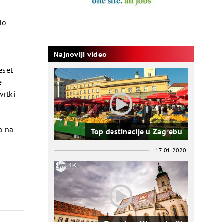
io
Najnoviji video
eset
e
vrtki
a na
Top destinacije u Zagrebu
17.01.2020.