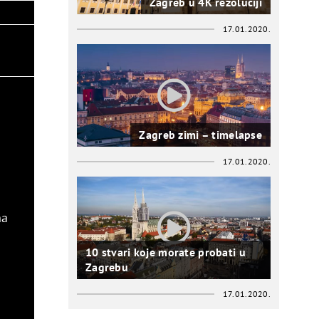
Zagreb u 4K rezoluciji
17.01.2020.
Zagreb zimi – timelapse
17.01.2020.
na
10 stvari koje morate probati u
Zagrebu
17.01.2020.