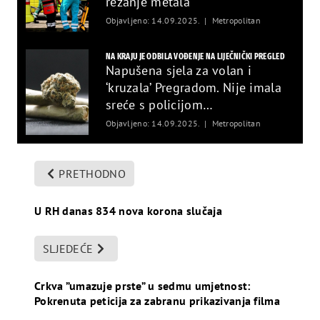
rezanje metala
Objavljeno: 14.09.2025.
Metropolitan
NA KRAJU JE ODBILA VOĐENJE NA LIJEČNIČKI PREGLED
Napušena sjela za volan i
‘kruzala’ Pregradom. Nije imala
sreće s policijom…
Objavljeno: 14.09.2025.
Metropolitan
PRETHODNO
U RH danas 834 nova korona slučaja
SLJEDEĆE
Crkva ”umazuje prste” u sedmu umjetnost:
Pokrenuta peticija za zabranu prikazivanja filma