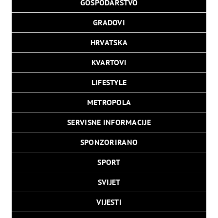
GOSPODARSTVO
GRADOVI
HRVATSKA
KVARTOVI
LIFESTYLE
METROPOLA
SERVISNE INFORMACIJE
SPONZORIRANO
SPORT
SVIJET
VIJESTI