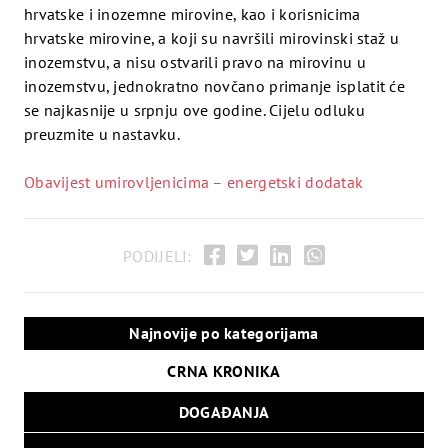
hrvatske i inozemne mirovine, kao i korisnicima
hrvatske mirovine, a koji su navršili mirovinski staž u
inozemstvu, a nisu ostvarili pravo na mirovinu u
inozemstvu, jednokratno novčano primanje isplatit će
se najkasnije u srpnju ove godine. Cijelu odluku
preuzmite u nastavku.
Obavijest umirovljenicima – energetski dodatak
PODIJELI:
Najnovije po kategorijama
CRNA KRONIKA
DOGAĐANJA