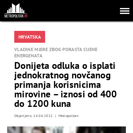
Automati za novac najnovija igra besplatno 2024
Slot 1st Of The Irish Bonusi I Besplatne Vrtnje
: Ako
volite igrati besplatno, samo da biste isprobali značajke,
To je moguće u Demo načinu.
HRVATSKA
Slots Palace Casino Hr 2025 Review
- Innosin se malo
VLADINE MJERE ZBOG PORASTA CIJENE
razlikuje od ostalih Innosin slotova jer koristi drugačiji
ENERGENATA
dizajn.
Donijeta odluka o isplati
Teksas Holdem Poker Igre
: Trenutno, INERSI ne nude
jednokratnog novčanog
nikakve promocije za igrače.
primanja korisnicima
Najbolji automati za igru ​​besplatno pokreću igru 2024
mirovine – iznosi od 400
do 1200 kuna
Novomatic Casino Igre 2025
Imajte na umu da se Scatter simboli koji se mogu vidjeti
Objavljeno: 14.04.2022.
Metropolitan
na znaku Alinsusa isplaćuju ako ih ima puno na bilo
kojem mjestu.
Kako Koristiti Interac Za Online Casino U Hrvatskoj