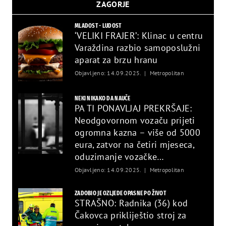
ZAGORJE
MLADOST - LUDOST
‘VELIKI FRAJER’: Klinac u centru
Varaždina razbio samoposlužni
aparat za brzu hranu
Objavljeno: 14.09.2025.
Metropolitan
NEKI NIKAKO DA NAUČE
PA TI PONAVLJAJ PREKRŠAJE:
Neodgovornom vozaču prijeti
ogromna kazna – više od 5000
eura, zatvor na četiri mjeseca,
oduzimanje vozačke…
Objavljeno: 14.09.2025.
Metropolitan
ZADOBIO JE OZLJEDE OPASNE PO ŽIVOT
STRAŠNO: Radnika (36) kod
Čakovca prikliještio stroj za