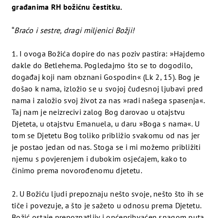
građanima RH božićnu čestitku.
“
Braćo i sestre, dragi miljenici Božji!
1. I ovoga Božića dopire do nas poziv pastira: »Hajdemo
dakle do Betlehema. Pogledajmo što se to dogodilo,
događaj koji nam obznani Gospodin« (Lk 2, 15). Bog je
došao k nama, izložio se u svojoj čudesnoj ljubavi pred
nama i založio svoj život za nas »radi našega spasenja«.
Taj nam je neizrecivi zalog Bog darovao u otajstvu
Djeteta, u otajstvu Emanuela, u daru »Boga s nama«. U
tom se Djetetu Bog toliko približio svakomu od nas jer
je postao jedan od nas. Stoga se i mi možemo približiti
njemu s povjerenjem i dubokim osjećajem, kako to
činimo prema novorođenomu djetetu.
2. U Božiću ljudi prepoznaju nešto svoje, nešto što ih se
tiče i povezuje, a što je sažeto u odnosu prema Djetetu.
Božić ostaje prepoznatljiv i općeprihvaćen snagom puta