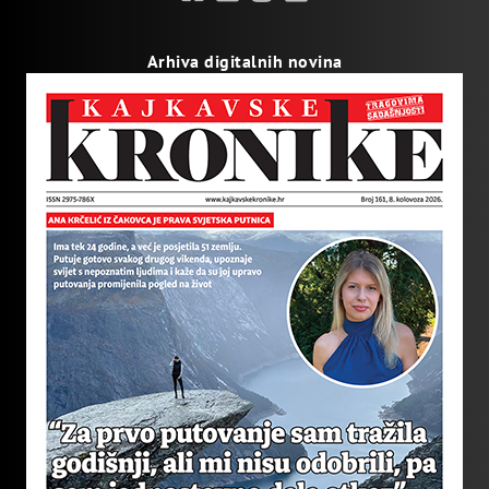
Arhiva digitalnih novina