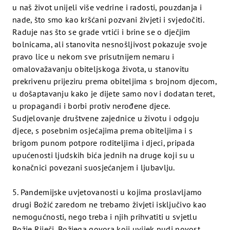
u naš život unijeli više vedrine i radosti, pouzdanja i
nade, što smo kao kršćani pozvani živjeti i svjedočiti.
Raduje nas što se grade vrtići i brine se o dječjim
bolnicama, ali stanovita nesnošljivost pokazuje svoje
pravo lice u nekom sve prisutnijem nemaru i
omalovažavanju obiteljskoga života, u stanovitu
prekrivenu prijeziru prema obiteljima s brojnom djecom,
u došaptavanju kako je dijete samo nov i dodatan teret,
u propagandi i borbi protiv nerođene djece.
Sudjelovanje društvene zajednice u životu i odgoju
djece, s posebnim osjećajima prema obiteljima i s
brigom punom potpore roditeljima i djeci, pripada
upućenosti ljudskih bića jednih na druge koji su u
konačnici povezani suosjećanjem i ljubavlju.
5. Pandemijske uvjetovanosti u kojima proslavljamo
drugi Božić zaredom ne trebamo živjeti isključivo kao
nemogućnosti, nego treba i njih prihvatiti u svjetlu
Božje Riječi, Božjega govora koji uvijek nudi novost.