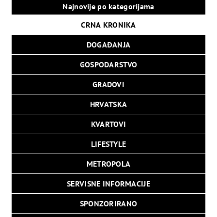
Najnovije po kategorijama
CRNA KRONIKA
DOGAĐANJA
GOSPODARSTVO
GRADOVI
HRVATSKA
KVARTOVI
LIFESTYLE
METROPOLA
SERVISNE INFORMACIJE
SPONZORIRANO