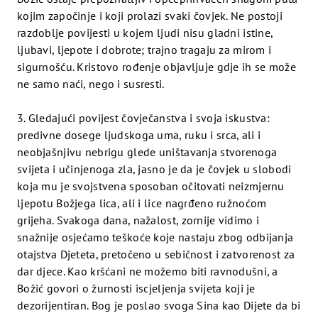
kojim započinje i koji prolazi svaki čovjek. Ne postoji
razdoblje povijesti u kojem ljudi nisu gladni istine,
ljubavi, ljepote i dobrote; trajno tragaju za mirom i
sigurnošću. Kristovo rođenje objavljuje gdje ih se može
ne samo naći, nego i susresti.
3. Gledajući povijest čovječanstva i svoja iskustva:
predivne dosege ljudskoga uma, ruku i srca, ali i
neobjašnjivu nebrigu glede uništavanja stvorenoga
svijeta i učinjenoga zla, jasno je da je čovjek u slobodi
koja mu je svojstvena sposoban očitovati neizmjernu
ljepotu Božjega lica, ali i lice nagrđeno ružnoćom
grijeha. Svakoga dana, nažalost, zornije vidimo i
snažnije osjećamo teškoće koje nastaju zbog odbijanja
otajstva Djeteta, pretočeno u sebičnost i zatvorenost za
dar djece. Kao kršćani ne možemo biti ravnodušni, a
Božić govori o žurnosti iscjeljenja svijeta koji je
dezorijentiran. Bog je poslao svoga Sina kao Dijete da bi