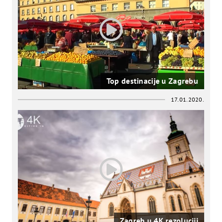
Top destinacije u Zagrebu
17.01.2020.
Zagreb u 4K rezoluciji