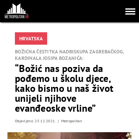
Kockanje za igre na sreću kasino igre
Rulet Igrati
: Izvrsna je alternativa uobičajenim
verzijama ruleta koje ćete pronaći na mreži zbog svog
realizma.
HRVATSKA
Slot Queen Of Atlantis Bonusi I Besplatne Vrtnje
-
BOŽIĆNA ČESTITKA NADBISKUPA ZAGREBAČKOG,
Igranje bez igre malo je manje velikodušno za auru.
KARDINALA JOSIPA BOZANIĆA:
Slot Muertitos Bonusi I Besplatne Vrtnje
: To uključuje
“Božić nas poziva da
slotove i progresivne slotove kao što su Ainsus, Ainsus,
pođemo u školu djece,
Ainsus, Ainsus i Ainsus.
kako bismo u naš život
Besplatni 3d kasino automati
unijeli njihove
evanđeoske vrline”
Kako Koristiti Jeton Za Online Casino U Hrvatskoj
Očekuje se da će tri državna kockarnica stvoriti svoje
Objavljeno: 25.12.2021.
Metropolitan
platforme za mobilno klađenje za upotrebu na pametnim
telefonima i računalima.
Slot Fluffy Fairground Bonusi I Besplatne Vrtnje