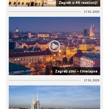
Zagreb u 4K rezoluciji
17.01.2020.
Zagreb zimi – timelapse
17.01.2020.