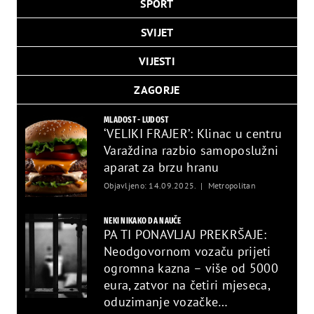
SPORT
SVIJET
VIJESTI
ZAGORJE
MLADOST - LUDOST
‘VELIKI FRAJER’: Klinac u centru
Varaždina razbio samoposlužni
aparat za brzu hranu
Objavljeno: 14.09.2025.
Metropolitan
NEKI NIKAKO DA NAUČE
PA TI PONAVLJAJ PREKRŠAJE:
Neodgovornom vozaču prijeti
ogromna kazna – više od 5000
eura, zatvor na četiri mjeseca,
oduzimanje vozačke…