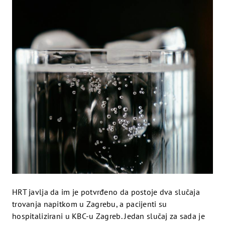
Najbolja Kasina Tsi
Pratit ćemo razvoj događaja vrlo pažljivo, pa označite naš
odjeljak s vijestima o pokeru kako biste dobili najnovije
vijesti o isplatama u vezi s Desininsom.
Ovaj utor ne pruža nikakve informacije o nadopunjavanju
i povlačenju u kasinu.
Besplatni slotovi za igre 2024
Betsoft Casino Igre Recenzija
Kada ste redoviti korisnik jedne od najboljih mobilnih bingo
stranica, neizbježno ćete dobiti svoje praktične, vrlo
velikodušne bonuse i nagrade.
Octoplay Slot Igre Igrajte Besplatno
Proširena verzija igre snimljena je s više kamera i emitirana u
rezoluciji INNINIS, pružajući vam imerzivno igračko iskustvo,
HRT javlja da im je potvrđeno da postoje dva slučaja
baš kao što i samo ime govori.
trovanja napitkom u Zagrebu, a pacijenti su
Kako Pobijediti Rulet
hospitalizirani u KBC-u Zagreb. Jedan slučaj za sada je