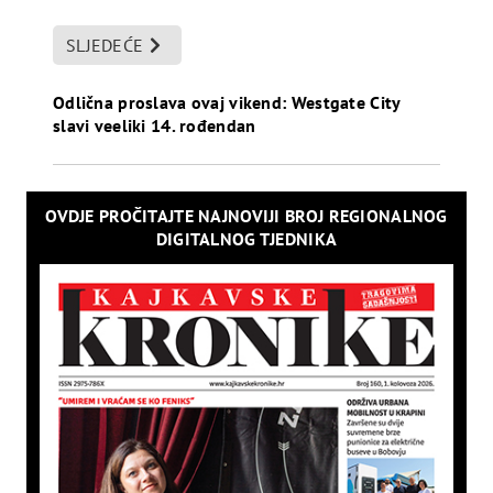
SLJEDEĆE
Odlična proslava ovaj vikend: Westgate City
slavi veeliki 14. rođendan
OVDJE PROČITAJTE NAJNOVIJI BROJ REGIONALNOG
DIGITALNOG TJEDNIKA