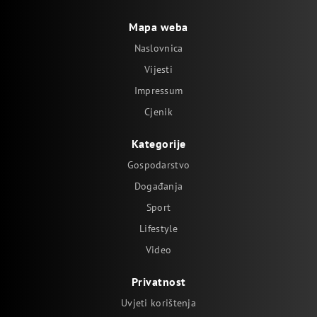
Mapa weba
Naslovnica
Vijesti
Impressum
Cjenik
Kategorije
Gospodarstvo
Događanja
Sport
Lifestyle
Video
Privatnost
Uvjeti korištenja