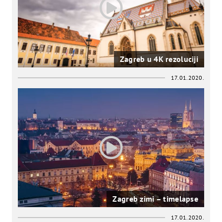
Zagreb u 4K rezoluciji
17.01.2020.
Zagreb zimi – timelapse
17.01.2020.