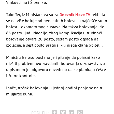
Vinkovcima i Šibeniku.
Također, iz Ministarstva su za
Dnevnik Nove TV
rekli da
se najviše boluje od generalnih bolesti, a najčešće su to
bolesti lokomotornog sustava. Na takva bolovanja ide
66 posto ljudi. Nadalje, zbog komplikacija u trudnoći
bolovanje otvara 20 posto, sedam posto otpada na
izolacije, a šest posto pratnja i/ili njega člana obitelji.
Ministru Berošu poslano je i pitanje da pojasni kako
riješiti problem neopravdanih bolovanja u zdravstvu, a
u pisanom je odgovoru navedeno da se planiraju češće
i žurne kontrole.
Inače, trošak bolovanja u jednoj godini penje se na tri
milijarde kuna.
PODIJELI: