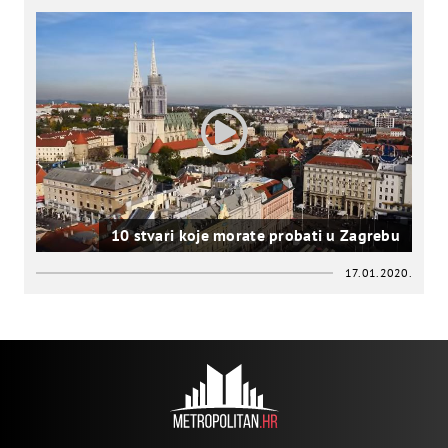
10 stvari koje morate probati u Zagrebu
17.01.2020.