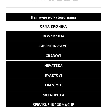
Najnovije po kategorijama
CRNA KRONIKA
DOGAĐANJA
GOSPODARSTVO
GRADOVI
HRVATSKA
KVARTOVI
LIFESTYLE
METROPOLA
SERVISNE INFORMACIJE