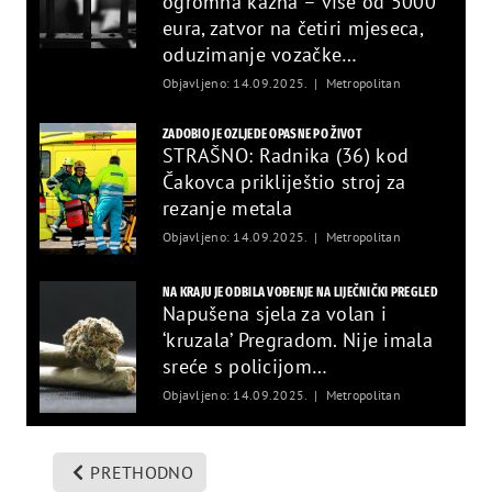
ogromna kazna – više od 5000
eura, zatvor na četiri mjeseca,
oduzimanje vozačke…
Objavljeno: 14.09.2025.
Metropolitan
ZADOBIO JE OZLJEDE OPASNE PO ŽIVOT
STRAŠNO: Radnika (36) kod
Čakovca prikliještio stroj za
rezanje metala
Objavljeno: 14.09.2025.
Metropolitan
NA KRAJU JE ODBILA VOĐENJE NA LIJEČNIČKI PREGLED
Napušena sjela za volan i
‘kruzala’ Pregradom. Nije imala
sreće s policijom…
Objavljeno: 14.09.2025.
Metropolitan
PRETHODNO