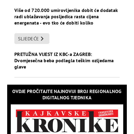
Više od 720.000 umirovljenika dobit će dodatak
radi ublažavanja posljedica rasta cijena
energenata - evo tko će dobiti koliko
SLJEDEĆE
PRETUŽNA VIJEST IZ KBC-a ZAGREB:
Dvomjesečna beba podlegla teškim ozljedama
glave
OVDJE PROČITAJTE NAJNOVIJI BROJ REGIONALNOG
DIGITALNOG TJEDNIKA