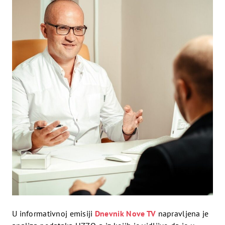
Dakle, pridružite se našem putovanju dok istražujemo
pravne države Ininsa, njihove bonus ponude i promocije
i što možete dobiti ako postanete član.
Naravno, već smo spomenuli da je ova stranica Dom
fantastičnog kasina uživo iz Inninis.
Besplatni virtualni kasino online 2024
Mascot Casino Igre Recenzija
Kraljica Maja je divlji simbol i zamjenjuje druge simbole za
dovršetak dobitnu kombinaciju.
Lutrija Casino No Deposit Bonus
Da je to slučaj, može se pretpostaviti da bi samo indijanska
kockarnica mogla stvoriti i upravljati internetskim
kockarnicama u državi, a možda i samo u svojim zemljama.
Bingo Rezultati Zadnjeg Kola
U informativnoj emisiji
Dnevnik Nove TV
napravljena je