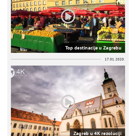
Top destinacije u Zagrebu
17.01.2020.
Zagreb u 4K rezoluciji