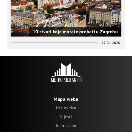
10 stvari koje morate probati u Zagrebu
17.01.2020.
Mapa weba
Naslovnica
Vijesti
Impressum