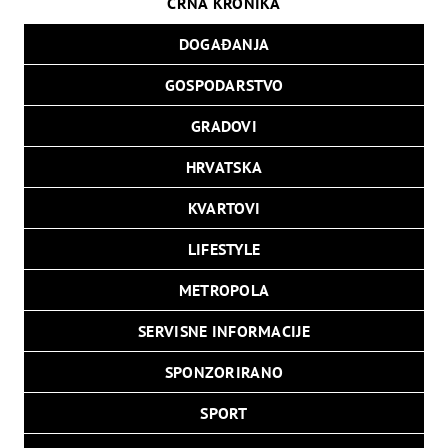
CRNA KRONIKA
DOGAĐANJA
GOSPODARSTVO
GRADOVI
HRVATSKA
KVARTOVI
LIFESTYLE
METROPOLA
SERVISNE INFORMACIJE
SPONZORIRANO
SPORT