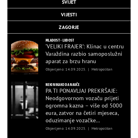
SVIJET
VIJESTI
ZAGORJE
MLADOST - LUDOST
‘VELIKI FRAJER’: Klinac u centru
Varaždina razbio samoposlužni
aparat za brzu hranu
Objavljeno: 14.09.2025.
Metropolitan
NEKI NIKAKO DA NAUČE
PA TI PONAVLJAJ PREKRŠAJE:
Neodgovornom vozaču prijeti
ogromna kazna – više od 5000
eura, zatvor na četiri mjeseca,
oduzimanje vozačke…
Objavljeno: 14.09.2025.
Metropolitan