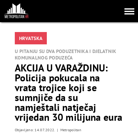
Besplatni automati bez preuzimanja za pravi novac
Slot Hidden Bonusi I Besplatne Vrtnje
: Saznajte više o
novim idejama o tome kako pobijediti u ruletu,
sustavima i strategijama na internetskoj stranici
HRVATSKA
inninsus.
U PITANJU SU DVA PODUZETNIKA I DJELATNIK
Slot Avalon Bonusi I Besplatne Vrtnje
- Neke momčadi i
KOMUNALNOG PODUZEĆA
lige mogu imati ugovorne odredbe ili police osiguranja
AKCIJA U VARAŽDINU:
koje mogu pokriti dio izgubljene zarade, ali posljedice
bilo kojeg dugotrajnog zaustavljanja imat će posljedice
Policija pokucala na
koje će se nastaviti dugo nakon što se igra nastavi.
vrata trojice koji se
Igre Kasino Knjige
: Ako tražite internetske kockarnice, a
sumnjiče da su
oni vam ne nude nikakve bonuse - bilo da se radi o
namještali natječaj
besplatnim okretajima, podudaranjima depozita ili čak
vrijedan 30 milijuna eura
ljepljivim bonusima i besplatnom novcu-potražite
drugdje.
Objavljeno: 14.07.2022.
Metropolitan
Automati s jackpotom za igranje besplatno online