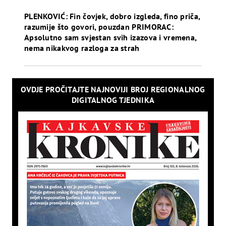
PLENKOVIĆ: Fin čovjek, dobro izgleda, fino priča,
razumije što govori, pouzdan PRIMORAC:
Apsolutno sam svjestan svih izazova i vremena,
nema nikakvog razloga za strah
OVDJE PROČITAJTE NAJNOVIJI BROJ REGIONALNOG
DIGITALNOG TJEDNIKA