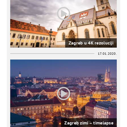
Zagreb u 4K rezoluciji
17.01.2020.
Zagreb zimi – timelapse