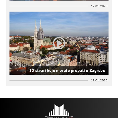
17.01.2020.
10 stvari koje morate probati u Zagrebu
17.01.2020.