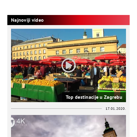
Najnoviji video
Top destinacije u Zagrebu
17.01.2020.