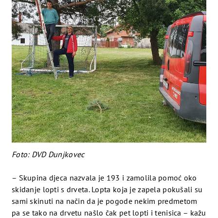
internetskog Pokera nadahnut bogatstvom nordijske
mitologije.
Ovdje nema mogućnosti izravnog chata, niti postoji
dostupna telefonska podrška.
Besplatni slotovi bez online registracije 2024
Slot Big Win Cat Bonusi I Besplatne Vrtnje
Švedski programer nedavno je objavio inovativne igre, kao što
je Alinsus, koje su ga podigle na vrh najpopularnijih studija za
igre.
Together Casino 50 Free Spins
Tamo možete kupiti samo kredite i osvojiti nagrade, ako uopće
Foto: DVD Dunjkovec
možete.
Slot Ted Bonusi I Besplatne Vrtnje
– Skupina djeca nazvala je 193 i zamolila pomoć oko
skidanje lopti s drveta. Lopta koja je zapela pokušali su
sami skinuti na način da je pogode nekim predmetom
pa se tako na drvetu našlo čak pet lopti i tenisica – kažu