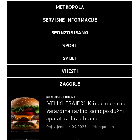
METROPOLA
SERVISNE INFORMACIJE
SPONZORIRANO
SPORT
SVIJET
VIJESTI
ZAGORJE
MLADOST - LUDOST
‘VELIKI FRAJER’: Klinac u centru
Varaždina razbio samoposlužni
aparat za brzu hranu
Objavljeno: 14.09.2025.
Metropolitan