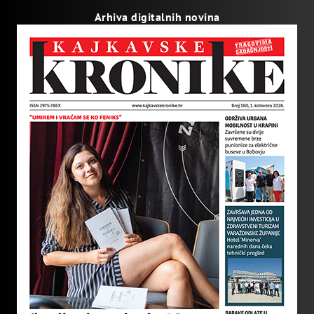
Arhiva digitalnih novina