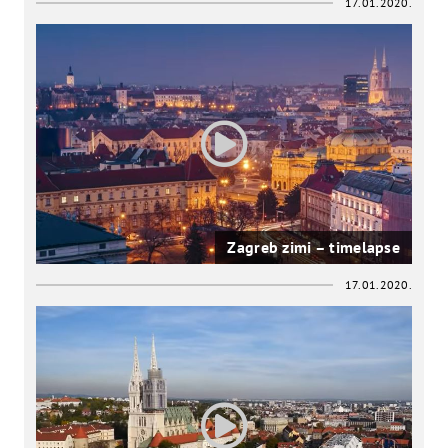
17.01.2020.
Zagreb zimi – timelapse
17.01.2020.