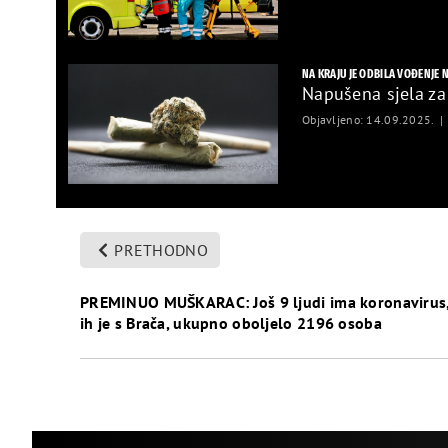
NA KRAJU JE ODBILA VOĐENJE 
Napušena sjela za 
Objavljeno: 14.09.2025.
PRETHODNO
PREMINUO MUŠKARAC: Još 9 ljudi ima koronavirus,
ih je s Brača, ukupno oboljelo 2196 osoba