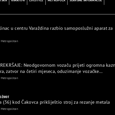
TSKA
KVARTOVI
LIFESTYLE
METROPOLA
SERVISNE INFORMACIJE
Klinac u centru Varaždina razbio samoposlužni aparat za
Metropolitan
PREKRŠAJE: Neodgovornom vozaču prijeti ogromna kaz
ra, zatvor na četiri mjeseca, oduzimanje vozačke…
Metropolitan
O ŽIVOT
(36) kod Čakovca prikliještio stroj za rezanje metala
Metropolitan