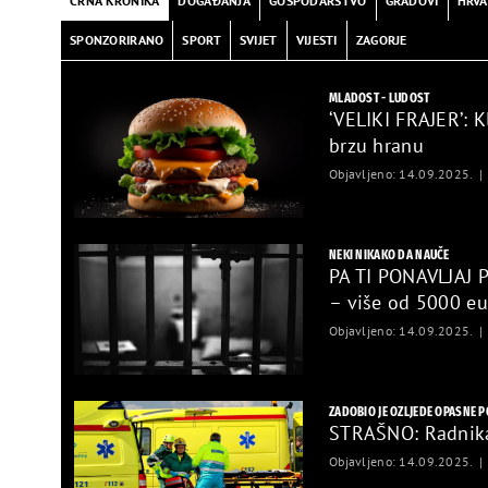
video
CRNA KRONIKA
DOGAĐANJA
GOSPODARSTVO
GRADOVI
HRVA
SPONZORIRANO
SPORT
SVIJET
VIJESTI
ZAGORJE
MLADOST - LUDOST
‘VELIKI FRAJER’: 
Pogledaj
brzu hranu
Objavljeno: 14.09.2025.
video
NEKI NIKAKO DA NAUČE
PA TI PONAVLJAJ 
– više od 5000 eu
Pogledaj
Objavljeno: 14.09.2025.
video
ZADOBIO JE OZLJEDE OPASNE P
STRAŠNO: Radnika 
Objavljeno: 14.09.2025.