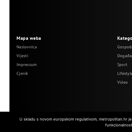
Mapa weba
Katego
Naslovnica
Gospod
Vijesti
Događa
Impressum
Sport
Cjenik
Lifestyl
Video
U skladu s novom europskom regulativom, metropolitan.hr je na
funkcionalnost