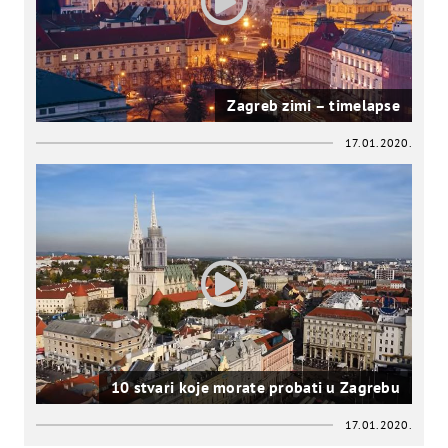
Zagreb zimi – timelapse
17.01.2020.
10 stvari koje morate probati u Zagrebu
17.01.2020.