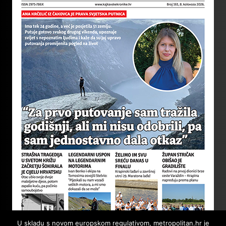
U skladu s novom europskom regulativom, metropolitan.hr je