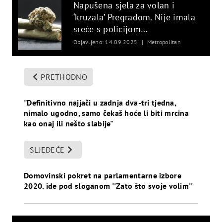
Napušena sjela za volan i
‘kruzala’ Pregradom. Nije imala
sreće s policijom…
Objavljeno: 14.09.2025.
Metropolitan
PRETHODNO
"Definitivno najjači u zadnja dva-tri tjedna,
nimalo ugodno, samo čekaš hoće li biti mrcina
kao onaj ili nešto slabije"
SLJEDEĆE
Domovinski pokret na parlamentarne izbore
2020. ide pod sloganom ''Zato što svoje volim''