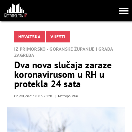
Besplatni novi web kasino bonus bez depozita
Rulet Cijena
: To je potpuno besplatan novac koji
možete koristiti i kladiti se u gotovo bilo kojoj igri koja
vam se sviđa.
HRVATSKA
VIJESTI
Slot Archer Bonusi I Besplatne Vrtnje
- Unutra bi moglo
IZ PRIMORSKO - GORANSKE ŽUPANIJE I GRADA
biti nešto vrlo vrijedno.
ZAGREBA
Bingo Hr
: Tijekom majskog turnira igrači na svakoj
Dva nova slučaja zaraze
razini ocjenjuju se bodovima koji odražavaju njihove
koronavirusom u RH u
akumulirane oklade Tijekom razdoblja turnira (kako je
protekla 24 sata
navedeno u stavku 2,1).
Automati za novac bez registracije besplatno 2024
Objavljeno: 10.06.2020.
Metropolitan
Bingo 20 Kolo Izvuceni Brojevi
Suočit ćete se s naprednim animacijama, zadivljujućom
grafikom i dopadljivim zvučnim efektima koji će vas
odvesti u normalno igranje.