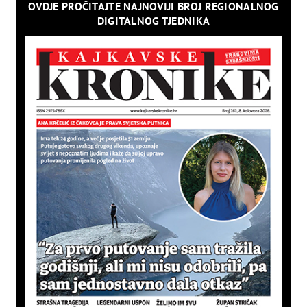
OVDJE PROČITAJTE NAJNOVIJI BROJ REGIONALNOG
DIGITALNOG TJEDNIKA