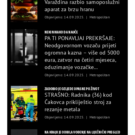
Varaždina razbio samoposlužni
aparat za brzu hranu
Objavljeno: 14.09.2025.
Metropolitan
NEKI NIKAKO DA NAUČE
PA TI PONAVLJAJ PREKRŠAJE:
Neodgovornom vozaču prijeti
ogromna kazna – više od 5000
eura, zatvor na četiri mjeseca,
oduzimanje vozačke…
Objavljeno: 14.09.2025.
Metropolitan
ZADOBIO JE OZLJEDE OPASNE PO ŽIVOT
STRAŠNO: Radnika (36) kod
Čakovca prikliještio stroj za
rezanje metala
Objavljeno: 14.09.2025.
Metropolitan
NA KRAJU JE ODBILA VOĐENJE NA LIJEČNIČKI PREGLED