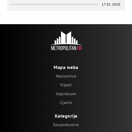
17.01.2020.
Mapa weba
Naslovnica
Vijesti
Impressum
Cjenik
Kategorije
Gospodarstvo