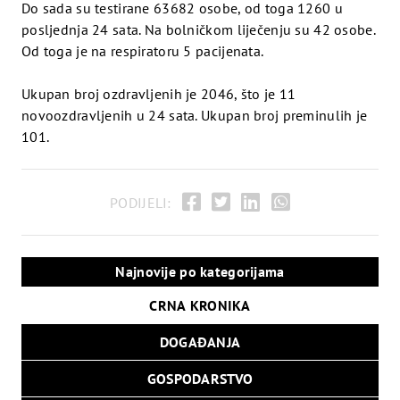
Do sada su testirane 63682 osobe, od toga 1260 u
posljednja 24 sata. Na bolničkom liječenju su 42 osobe.
Od toga je na respiratoru 5 pacijenata.
Ukupan broj ozdravljenih je 2046, što je 11
novoozdravljenih u 24 sata. Ukupan broj preminulih je
101.
PODIJELI:
Najnovije po kategorijama
CRNA KRONIKA
DOGAĐANJA
GOSPODARSTVO