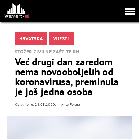
Kako brojati karte u najboljem virtualnom blackjacku u
hrvatskoj 2024
Slot Buffalo Blitz Bonusi I Besplatne Vrtnje
: Smatramo
da je naša misija učiniti industriju kockanja na mreži
HRVATSKA
VIJESTI
malo transparentnijom.
Najbolja Pago Efectivo Kasina 2025
- Kao i najbolje
STOŽER CIVILNE ZAŠTITE RH
Već drugi dan zaredom
stranice s ruletom, i Inninis svojim korisnicima nudi
brojne uzbudljive varijacije Klasične igre na ploči,
nema novooboljelih od
uključujući europski rulet, Francuski rulet, američki
koronavirusa, preminula
rulet, rulet s više kotača, rulet za više igrača, kraljevski
je još jedna osoba
rulet i još mnogo toga.
Mozzart Casino 50 Free Spins
: Ljestvice i ljestvice
Objavljeno: 26.05.2020.
Ante Ferara
redovito se mijenjaju kako se pojavljuju novi
kockarnice, koje ocjenjuju naši urednici i stvarni igrači.
Automati za kockanje bez registracije na telefonu 2024