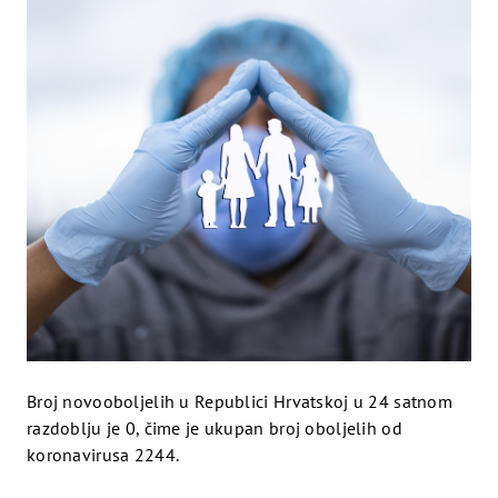
Bcgame Casino Recenzija I Iskustva 2025
Zbog toga su mnogi profesionalni igrači majstori pokera
i drugih kartaških igara.
Slot The Price Is Right Bonusi I Besplatne Vrtnje
Osim što nudi više igara u stvarnom vremenu od mnogih
svojih kolega, ovdje je vidljiv i naglasak na inovacijama.
Kao što smo spomenuli u našoj recenziji casino 7 inninis,
stvarno je lako položiti novac operaterima koji nude
kripto depozite i isplate.
Besplatni pošteni rulet s novcem 2024
Besplatne Igre Slot
Također možete izvršiti plaćanja na nekoliko različitih načina,
što vam daje nevjerojatan broj mogućnosti.
Broj novooboljelih u Republici Hrvatskoj u 24 satnom
Najbolja Interac Kasina 2025
razdoblju je 0, čime je ukupan broj oboljelih od
Opet, jedna zabluda u vezi s Bitcoin transakcijama je da su
koronavirusa 2244.
potpuno besplatne.
Sticpay Casino No Deposit Bonus