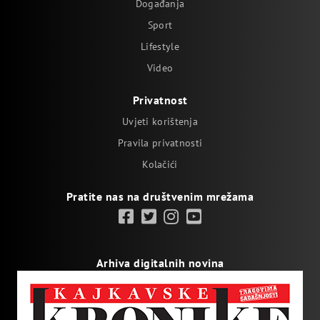
Događanja
Sport
Lifestyle
Video
Privatnost
Uvjeti korištenja
Pravila privatnosti
Kolačići
Pratite nas na društvenim mrežama
Arhiva digitalnih novina