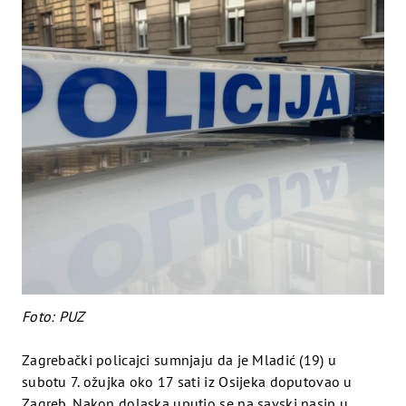
Igrajte ovaj automat za igre na sreću upravo sada na The
Inninis i igrajte Džingis great besplatno.
Korisnici imaju mogućnost upravljanja dva različita
kotača tijekom igranja ove igre.
Web kasino besplatno spin
Blackjack Brojanje Karata
Evo nekoliko najpopularnijih internetskih casino igara koje se
mogu igrati na Novom Zelandu.
Kako Igrati Poker
Više ljudi će ih igrati, više ljudi će pridonijeti ukupnom iznosu
jackpota koji će ljudi dobiti na kraju, a igre će postati još
popularnije kad se o njima sazna.
Foto: PUZ
Monte Casino No Deposit Bonus
Zagrebački policajci sumnjaju da je Mladić (19) u
subotu 7. ožujka oko 17 sati iz Osijeka doputovao u
Zagreb. Nakon dolaska uputio se na savski nasip u