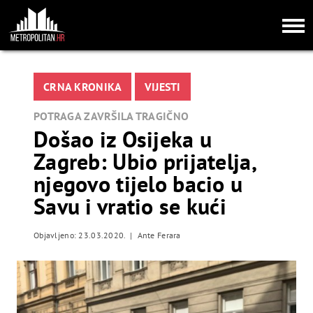
Slot mobilne kartice 2024
Slot Jungle Giants Bonusi I Besplatne Vrtnje
: Najbolje je
to što se zakoni mijenjaju u državama, a horizont
postaje sve slobodniji od ograničenja kockanja.
CRNA KRONIKA
VIJESTI
Slot Rainbow Riches Freespins Bonusi I Besplatne
POTRAGA ZAVRŠILA TRAGIČNO
Vrtnje
- Kanjon Bitcoin slotova, turnir Bitcoin slotova
Došao iz Osijeka u
inninos.
Zagreb: Ubio prijatelja,
Mastercard Casino 50 Free Spins
: Uplatite svoj treći
depozit u iznosu od najmanje 800 R $ i imate pravo na
njegovo tijelo bacio u
300% bonusa za utakmicu do 2,400 r $.
Savu i vratio se kući
Najbolji novi kockanje online za 2024
Objavljeno: 23.03.2020.
Ante Ferara
Slot Jungle Giants Bonusi I Besplatne Vrtnje
Neće svaka karta u roli biti dobitna karta, a neće svaka
dobitna karta biti veliki jackpot.
Apcopay Casino No Deposit Bonus