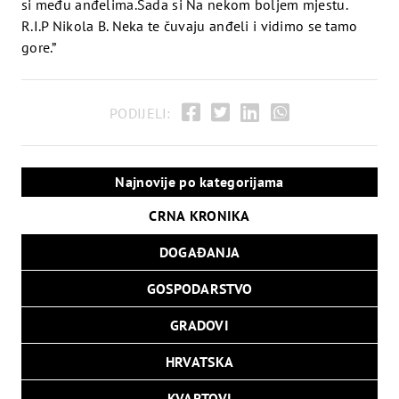
si među anđelima.Sada si Na nekom boljem mjestu.
R.I.P Nikola B. Neka te čuvaju anđeli i vidimo se tamo
gore.”
PODIJELI:
Najnovije po kategorijama
CRNA KRONIKA
DOGAĐANJA
GOSPODARSTVO
GRADOVI
HRVATSKA
KVARTOVI