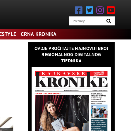
0).
FESTYLE
CRNA KRONIKA
rljaju bilo gdje na kolutima 2, 3 i 4, dobivate 7 besplatnih
OVDJE PROČITAJTE NAJNOVIJI BROJ
REGIONALNOG DIGITALNOG
TJEDNIKA
ad sam napokon dobio dovoljno i provjerio sam.