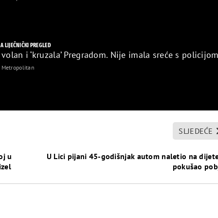
NA LIJEČNIČKI PREGLED
volan i ‘kruzala’ Pregradom. Nije imala sreće s policijo
Metropolitan
SLJEDEĆE
oj u
U Lici pijani 45-godišnjak autom naletio na dijet
izel
pokušao pob