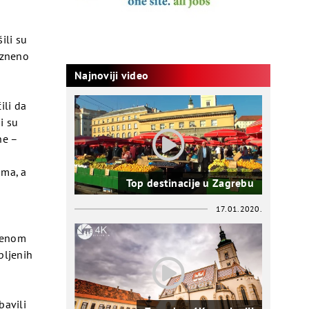
ili su
azneno
Najnoviji video
ili da
i su
ne –
ama, a
Top destinacije u Zagrebu
17.01.2020.
edenom
pljenih
bavili