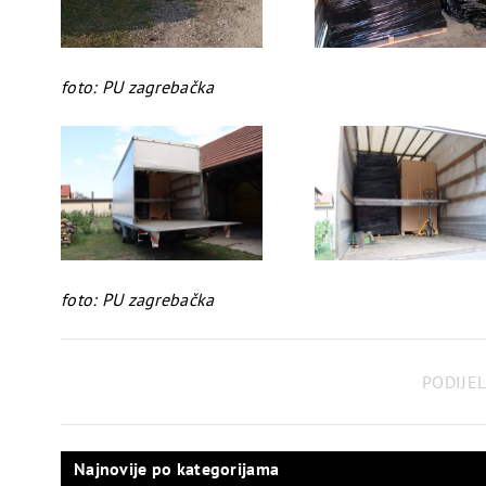
foto: PU zagrebačka
foto: PU zagrebačka
PODIJEL
Najnovije po kategorijama