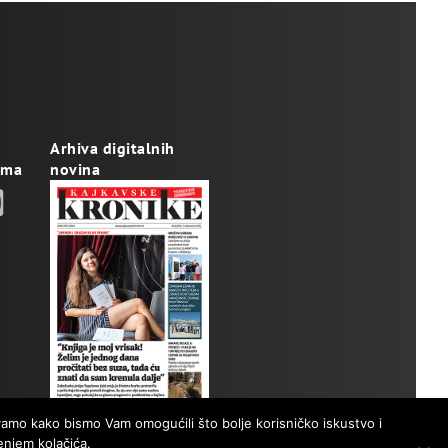
Arhiva digitalnih
ama
novina
avamo kako bismo Vam omogućili što bolje korisničko iskustvo i
enjem kolačića.