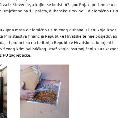
tva iz Slovenije, a kojim se koristi 62-godišnjak, pri čemu su u
e, smještene na 11 paleta, duhanske sirovine – djelomično usi
 ukupna masa djelomično usitnjenog duhana u listu koja iznos
a Ministarstva financija Republike Hrvatske te nije posjedovao
aja i promet su na teritoriju Republike Hrvatske zabranjeni i
ršenog kriminalističkog istraživanja, osumnjičeni su uz kazne
iz PU zagrebačke.