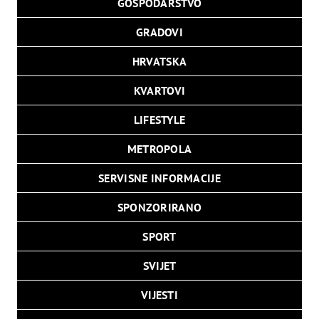
GOSPODARSTVO
GRADOVI
HRVATSKA
KVARTOVI
LIFESTYLE
METROPOLA
SERVISNE INFORMACIJE
SPONZORIRANO
SPORT
SVIJET
VIJESTI