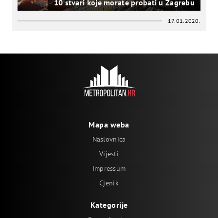
10 stvari koje morate probati u Zagrebu
17.01.2020.
Mapa weba
Naslovnica
Vijesti
Impressum
Cjenik
Kategorije