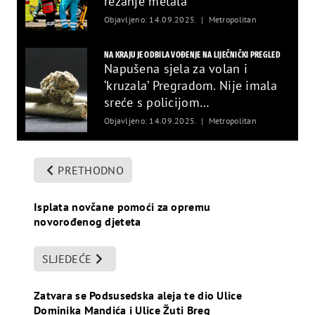
rezanje metala
Objavljeno: 14.09.2025.
Metropolitan
NA KRAJU JE ODBILA VOĐENJE NA LIJEČNIČKI PREGLED
Napušena sjela za volan i
‘kruzala’ Pregradom. Nije imala
sreće s policijom…
Objavljeno: 14.09.2025.
Metropolitan
PRETHODNO
Isplata novčane pomoći za opremu
novorođenog djeteta
SLJEDEĆE
Zatvara se Podsusedska aleja te dio Ulice
Dominika Mandića i Ulice Žuti Breg