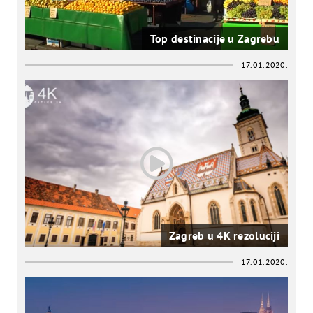
Top destinacije u Zagrebu
17.01.2020.
Zagreb u 4K rezoluciji
17.01.2020.