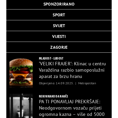
SPONZORIRANO
SPORT
SVIJET
VIJESTI
ZAGORJE
MLADOST - LUDOST
‘VELIKI FRAJER’: Klinac u centru
Varaždina razbio samoposlužni
aparat za brzu hranu
Objavljeno: 14.09.2025.
Metropolitan
NEKI NIKAKO DA NAUČE
PA TI PONAVLJAJ PREKRŠAJE:
Neodgovornom vozaču prijeti
ogromna kazna – više od 5000