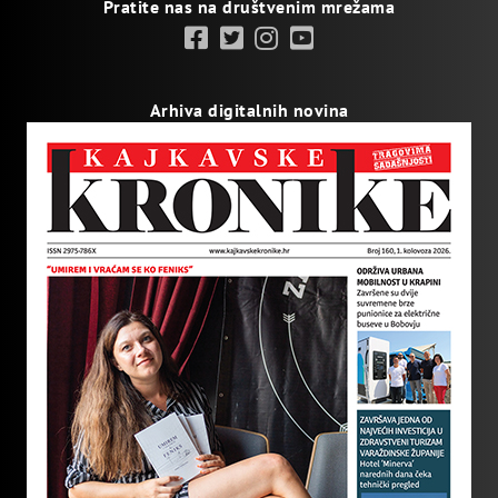
Pratite nas na društvenim mrežama
Arhiva digitalnih novina