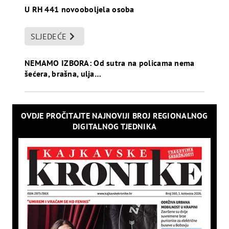
U RH 441 novooboljela osoba
SLJEDEĆE
NEMAMO IZBORA: Od sutra na policama nema
šećera, brašna, ulja…
OVDJE PROČITAJTE NAJNOVIJI BROJ REGIONALNOG
DIGITALNOG TJEDNIKA