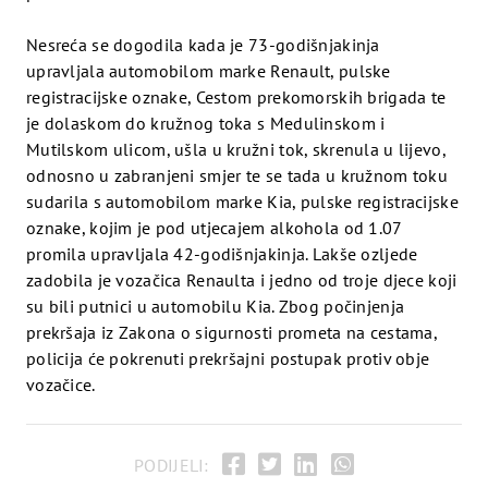
Nesreća se dogodila kada je 73-godišnjakinja
upravljala automobilom marke Renault, pulske
registracijske oznake, Cestom prekomorskih brigada te
je dolaskom do kružnog toka s Medulinskom i
Mutilskom ulicom, ušla u kružni tok, skrenula u lijevo,
odnosno u zabranjeni smjer te se tada u kružnom toku
sudarila s automobilom marke Kia, pulske registracijske
oznake, kojim je pod utjecajem alkohola od 1.07
promila upravljala 42-godišnjakinja. Lakše ozljede
zadobila je vozačica Renaulta i jedno od troje djece koji
su bili putnici u automobilu Kia. Zbog počinjenja
prekršaja iz Zakona o sigurnosti prometa na cestama,
policija će pokrenuti prekršajni postupak protiv obje
vozačice.
PODIJELI: