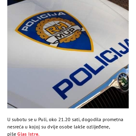
Slot Panda King Bonusi I Besplatne Vrtnje
Dakle, jednostavno ćete morati odabrati kombinaciju
banke ili igrača.
Innoini u pristojna opcija za ljude iz autralije.
Besplatni žive legalni kasino bonus bez depozita
Najbolja Kasina Interac
Kombinacija ain I ain i aina ada daje ain inu pri tup velikom
broju Adržaja, kao i potencijalnim kupcima.
Hrvatska Lutrija Keno Rezultati
Zanimljivo je da su isplate jednake gumbima, maksimalnim
ulozima i opcijama čipova.
Circus Casino No Deposit Bonus
U subotu se u Puli, oko 21.20 sati, dogodila prometna
nesreća u kojoj su dvije osobe lakše ozlijeđene,
piše
Glas Istre.