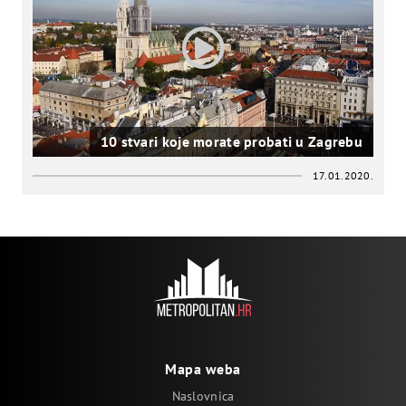
10 stvari koje morate probati u Zagrebu
17.01.2020.
Mapa weba
Naslovnica