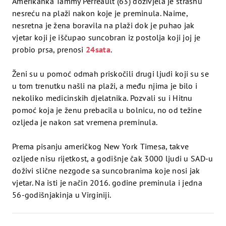
Amerikanka Tammy Perreault (63) doživjela je strašnu
nesreću na plaži nakon koje je preminula. Naime,
nesretna je žena boravila na plaži dok je puhao jak
vjetar koji je iščupao suncobran iz postolja koji joj je
probio prsa, prenosi
24sata
.
Ženi su u pomoć odmah priskočili drugi ljudi koji su se
u tom trenutku našli na plaži, a među njima je bilo i
nekoliko medicinskih djelatnika. Pozvali su i Hitnu
pomoć koja je ženu prebacila u bolnicu, no od težine
ozljeda je nakon sat vremena preminula.
Prema pisanju američkog New York Timesa, takve
ozljede nisu rijetkost, a godišnje čak 3000 ljudi u SAD-u
doživi slične nezgode sa suncobranima koje nosi jak
vjetar. Na isti je način 2016. godine preminula i jedna
56-godišnjakinja u Virginiji.