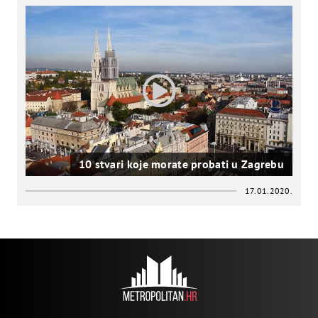
10 stvari koje morate probati u Zagrebu
17.01.2020.