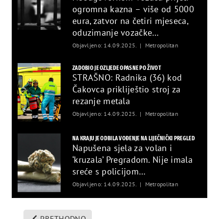
ogromna kazna – više od 5000
eura, zatvor na četiri mjeseca,
oduzimanje vozačke…
Objavljeno: 14.09.2025.
Metropolitan
ZADOBIO JE OZLJEDE OPASNE PO ŽIVOT
STRAŠNO: Radnika (36) kod
Čakovca prikliještio stroj za
rezanje metala
Objavljeno: 14.09.2025.
Metropolitan
NA KRAJU JE ODBILA VOĐENJE NA LIJEČNIČKI PREGLED
Napušena sjela za volan i
‘kruzala’ Pregradom. Nije imala
sreće s policijom…
Objavljeno: 14.09.2025.
Metropolitan
PRETHODNO