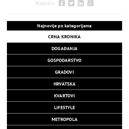
PODIJELI:
Najnovije po kategorijama
CRNA KRONIKA
DOGAĐANJA
GOSPODARSTVO
GRADOVI
HRVATSKA
KVARTOVI
LIFESTYLE
METROPOLA