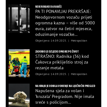
NEKI NIKAKO DA NAUČE
PA TI PONAVLJAJ PREKRŠAJE:
Neodgovornom vozaču prijeti
ogromna kazna – više od 5000
eura, zatvor na četiri mjeseca,
oduzimanje vozačke…
Objavljeno: 14.09.2025.
Metropolitan
ZADOBIO JE OZLJEDE OPASNE PO ŽIVOT
STRAŠNO: Radnika (36) kod
Čakovca prikliještio stroj za
rezanje metala
Objavljeno: 14.09.2025.
Metropolitan
NA KRAJU JE ODBILA VOĐENJE NA LIJEČNIČKI PREGLED
Napušena sjela za volan i
‘kruzala’ Pregradom. Nije imala
sreće s policijom…