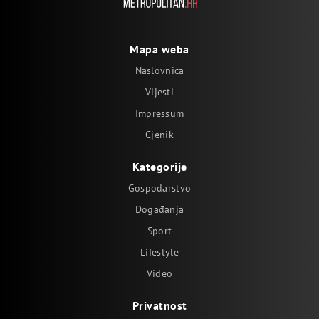
Mapa weba
Naslovnica
Vijesti
Impressum
Cjenik
Kategorije
Gospodarstvo
Događanja
Sport
Lifestyle
Video
Privatnost