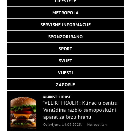
LIFESTYLE
METROPOLA
SERVISNE INFORMACIJE
SPONZORIRANO
SPORT
SVIJET
VIJESTI
ZAGORJE
MLADOST - LUDOST
‘VELIKI FRAJER’: Klinac u centru
Varaždina razbio samoposlužni
aparat za brzu hranu
Objavljeno: 14.09.2025.
Metropolitan