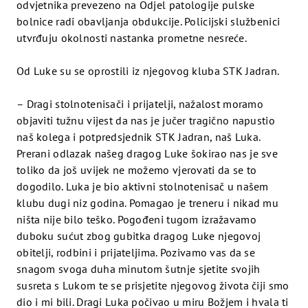
odvjetnika prevezeno na Odjel patologije pulske
bolnice radi obavljanja obdukcije. Policijski službenici
utvrđuju okolnosti nastanka prometne nesreće.
Od Luke su se oprostili iz njegovog kluba STK Jadran.
– Dragi stolnotenisači i prijatelji, nažalost moramo
objaviti tužnu vijest da nas je jučer tragično napustio
naš kolega i potpredsjednik STK Jadran, naš Luka.
Prerani odlazak našeg dragog Luke šokirao nas je sve
toliko da još uvijek ne možemo vjerovati da se to
dogodilo. Luka je bio aktivni stolnotenisač u našem
klubu dugi niz godina. Pomagao je treneru i nikad mu
ništa nije bilo teško. Pogođeni tugom izražavamo
duboku sućut zbog gubitka dragog Luke njegovoj
obitelji, rodbini i prijateljima. Pozivamo vas da se
snagom svoga duha minutom šutnje sjetite svojih
susreta s Lukom te se prisjetite njegovog života čiji smo
dio i mi bili. Dragi Luka počivao u miru Božjem i hvala ti