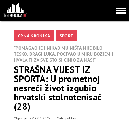
Blackjack u hrvatskoj kako igrati za pobjedu 2024
Rulet Uzivo
: Casino Ininsus također ima razne turnire na
kojima možete pobijediti ako sudjelujete u promociji.
Slot Power Of Gods Bonusi I Besplatne Vrtnje
- Ostale
CRNA KRONIKA
SPORT
igre koje se mogu igrati uključuju istoimeni automat za
"POMAGAO JE I NIKAD MU NIŠTA NIJE BILO
igre na sreću u obliku slova U.
TEŠKO. DRAGI LUKA, POČIVAO U MIRU BOŽJEM I
Slot Safari King Bonusi I Besplatne Vrtnje
:
HVALA TI ZA SVE STO SI ČINIO ZA NAS!"
Karakteriziraju ih svečane i lijepe haljine u boji.
STRAŠNA VIJEST IZ
SPORTA: U prometnoj
Minimalna oklada online kasino rulet online 2024
nesreći život izgubio
Slot Crown Of Valor Bonusi I Besplatne Vrtnje
hrvatski stolnotenisač
Često uključuju kripto valute ili bankovne transfere.
(28)
Guru Casino Recenzija I Iskustva 2025
To se posebno odnosi na povlačenje.
Objavljeno: 09.05.2024.
Metropolitan
Virtualna valuta Bitcoin nedavno je postala vruća tema
rasprave u industriji kockanja na mreži.