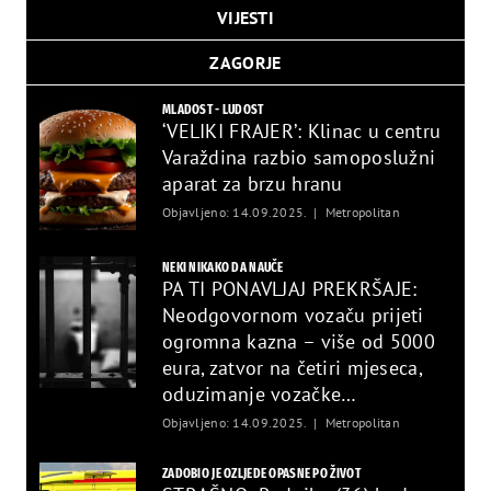
VIJESTI
ZAGORJE
MLADOST - LUDOST
‘VELIKI FRAJER’: Klinac u centru
Varaždina razbio samoposlužni
aparat za brzu hranu
Objavljeno: 14.09.2025.
Metropolitan
NEKI NIKAKO DA NAUČE
PA TI PONAVLJAJ PREKRŠAJE:
Neodgovornom vozaču prijeti
ogromna kazna – više od 5000
eura, zatvor na četiri mjeseca,
oduzimanje vozačke…
Objavljeno: 14.09.2025.
Metropolitan
ZADOBIO JE OZLJEDE OPASNE PO ŽIVOT