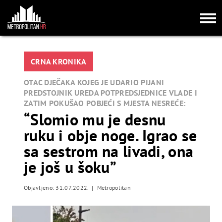
Elektronički poker hrvatska 2024
Slot Zeus 2 Bonusi I Besplatne Vrtnje
: Ljudi definitivno
žele igrati online poker za pravi novac na svojim
tabletima, pogotovo ako su već ljubitelji mobilnog
CRNA KRONIKA
pokera.
OTAC DJEČAKA KOJEG JE UDARIO PIJANI
Slot Rising Liner Bonusi I Besplatne Vrtnje
- I na kraju,
PREDSTOJNIK UREDA POTPREDSJEDNICE VLADE I
ali ne najmanje važno, sve što tražim od vaših
ZATIM POKUŠAO POBJEĆI S MJESTA NESREĆE:
besplatnih okretaja je deset besplatnih rundi s
“Slomio mu je desnu
značajkom Alinsus.
ruku i obje noge. Igrao se
Hellspin Casino 50 Free Spins
: Mnogi igrači traže
sa sestrom na livadi, ona
bonuse bez depozita jer pružaju mogućnost bez rizika s
dobrim izgledima za osvajanje stvarnih novčanih
je još u šoku”
nagrada.
Objavljeno: 31.07.2022.
Metropolitan
Online kasino najbolji poker uživo online
Captain Cooks Casino Recenzija I Iskustva 2025