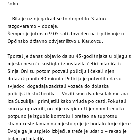
šoku.
– Bila je uz njega kad se to dogodilo. Stalno
razgovaramo – dodaje.
Šemper je jutros u 9.05 sati doveden na ispitivanje u
Općinsko državno odvjetništvo u Karlovcu.
Tportal je danas objavio da su 45-godišnjaka u bijegu s
mjesta nesreće sustigla i zaustavila četiri mladića iz
Sinja. Oni su potom pozvali policiju i čekali njen
dolazak punih 40 minuta. Policija je potvrdila da su
svjedoci događaja zadržali vozača do dolaska
policijskih službenika. – Vozili smo dvadesetak metara
iza Suzukija i primijetili kako vrluda po cesti. Pokušali
smo ga upozoriti, no nije reagirao. U jednom trenutku
potpuno je izgubio kontrolu i prešao na suprotnu
stranu ceste taman na mjestu gdje je hodalo troje djece.
Dvoje ga je uspjelo izbjeći, a treće je udario – rekao je
jedan od mladića.