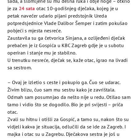
sada, a slomljene su mu desna ruka i obje noge – otkrio
je za
24 sata
otac 10-godišnjeg dječaka, kojeg je u
petak navečer udario pijani predstojnik Ureda
potpredsjednice Vlade Dalibor Šemper i zatim pokušao
pobjeći s mjesta nesreće.
Zaustavila su ga četvorica Sinjana, a ozlijeđeni dječak
prebačen je iz Gospića u KBC Zagreb gdje je u subotu
operiran i stanje mu je stabilno.
U trenutku nesreće, dječak se, kaže otac, igrao na livadi
sa sestrom.
– Ovaj je izletio s ceste i pokupio ga. Čuo se udarac.
Živim blizu, čuo sam mu sestru kako je zavrištala.
Odmah sam posumnjao da nešto nije u redu. Otišao sam
tamo i vidio što se dogodilo. Bio je pri svijesti – priča
otac.
Zvali su hitnu i otišli za Gospić, a tamo su, nakon što su
vidjeli kakva je situacija, odlučili da se ide za Zagreb. I
majka i otac su u Zagrebu. Dječakova sestra je još u