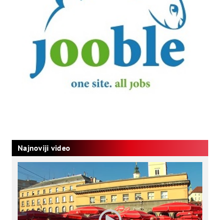
Najnoviji video