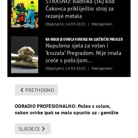
STRAŠNO: Radnika (36) kod
Čakovca prikliještio stroj za
rezanje metala
Objavljeno: 14.09.2025.
Metropolitan
NA KRAJU JE ODBILA VOĐENJE NA LIJEČNIČKI PREGLED
Napušena sjela za volan i
‘kruzala’ Pregradom. Nije imala
sreće s policijom…
Objavljeno: 14.09.2025.
Metropolitan
PRETHODNO
ODRADIO PROFESIONALNO: Počeo s colom,
nakon svirke ipak se malo opustio uz - gemište
SLJEDEĆE