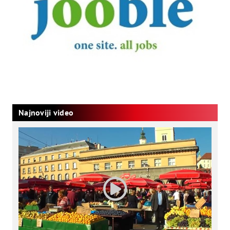
Najnoviji video