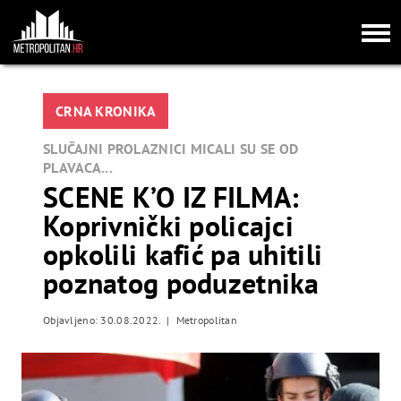
Kasino I automati za novac online za igranje
Igre Casino
: Simboli raspršivanja također su prisutni u
ovom utoru i oni imaju oblik ikone zlatne poluge.
Sticpay Casino Recenzija I Iskustva 2025
- Igre na ploči
CRNA KRONIKA
obično imaju bolje omjere isplata.
SLUČAJNI PROLAZNICI MICALI SU SE OD
Split Casino Recenzija I Iskustva 2025
: U usporedbi s
PLAVACA...
igrama poput blackjacka uživo ili Baccarat-a, rulet može
SCENE K’O IZ FILMA:
biti puno uzbudljiviji i može se očekivati puno više, jer
Koprivnički policajci
je isplata ravne oklade 35 prema 1, a može biti i veća
opkolili kafić pa uhitili
ako dodate oklade na sve moguće kombinacije.
poznatog poduzetnika
Automati za novac online u kockarnici 2024
Objavljeno: 30.08.2022.
Metropolitan
čakovec Kockarnica Provjereno
Kada sakupite 5 od 6 valjanih brojeva, osvojit ćete rupije.
Huuuge Casino Recenzija I Iskustva 2025
Vjerujemo da je manja vjerojatnost da će poker stranice