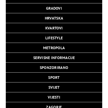
GRADOVI
HRVATSKA
KVARTOVI
LIFESTYLE
METROPOLA
SERVISNE INFORMACIJE
SPONZORIRANO
SPORT
SVIJET
VIJESTI
ZAGORJE