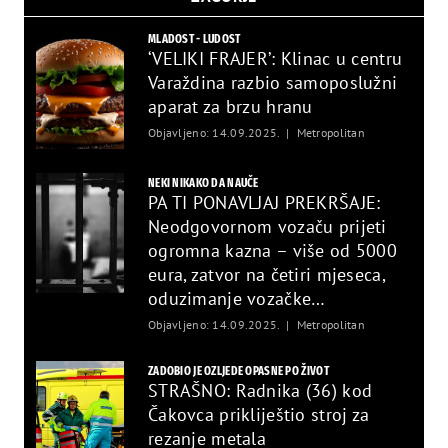
MLADOST - LUDOST
‘VELIKI FRAJER’: Klinac u centru
Varaždina razbio samoposlužni
aparat za brzu hranu
Objavljeno: 14.09.2025.
Metropolitan
NEKI NIKAKO DA NAUČE
PA TI PONAVLJAJ PREKRŠAJE:
Neodgovornom vozaču prijeti
ogromna kazna – više od 5000
eura, zatvor na četiri mjeseca,
oduzimanje vozačke…
Objavljeno: 14.09.2025.
Metropolitan
ZADOBIO JE OZLJEDE OPASNE PO ŽIVOT
STRAŠNO: Radnika (36) kod
Čakovca prikliještio stroj za
rezanje metala