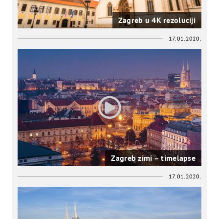
Zagreb u 4K rezoluciji
17.01.2020.
Zagreb zimi – timelapse
17.01.2020.