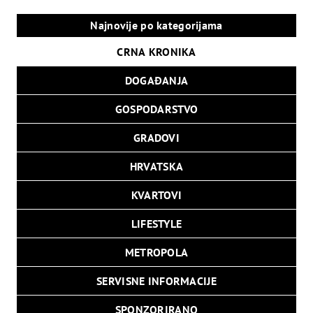
Najnovije po kategorijama
CRNA KRONIKA
DOGAĐANJA
GOSPODARSTVO
GRADOVI
HRVATSKA
KVARTOVI
LIFESTYLE
METROPOLA
SERVISNE INFORMACIJE
SPONZORIRANO