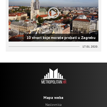
10 stvari koje morate probati u Zagrebu
17.01.2020.
Mapa weba
Naslovnica