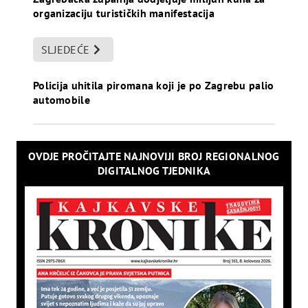
organizaciju turističkih manifestacija
SLJEDEĆE
Policija uhitila piromana koji je po Zagrebu palio
automobile
OVDJE PROČITAJTE NAJNOVIJI BROJ REGIONALNOG
DIGITALNOG TJEDNIKA