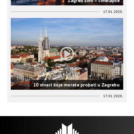
Zagreb zimi – timelapse
17.01.2020.
10 stvari koje morate probati u Zagrebu
17.01.2020.