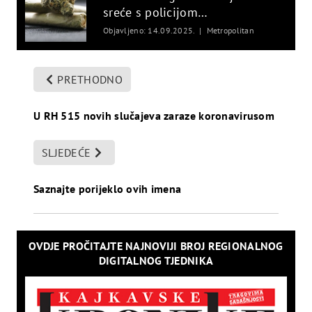
sreće s policijom…
Objavljeno: 14.09.2025.
Metropolitan
PRETHODNO
U RH 515 novih slučajeva zaraze koronavirusom
SLJEDEĆE
Saznajte porijeklo ovih imena
OVDJE PROČITAJTE NAJNOVIJI BROJ REGIONALNOG
DIGITALNOG TJEDNIKA