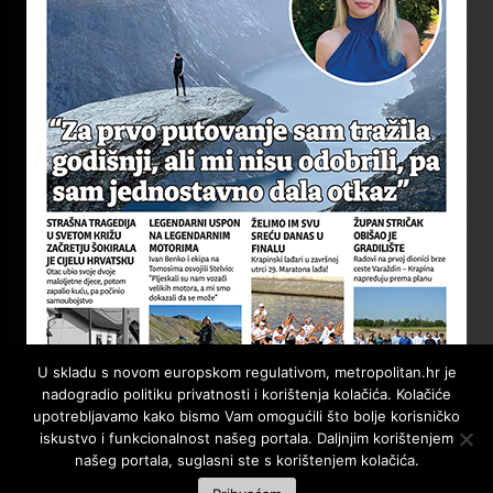
U skladu s novom europskom regulativom, metropolitan.hr je
nadogradio politiku privatnosti i korištenja kolačića. Kolačiće
upotrebljavamo kako bismo Vam omogućili što bolje korisničko
iskustvo i funkcionalnost našeg portala. Daljnjim korištenjem
našeg portala, suglasni ste s korištenjem kolačića.
Copyright © 2026
Metropolitan.hr
- Sva prava pridržana