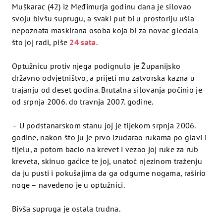
Muškarac (42) iz Međimurja godinu dana je silovao
svoju bivšu suprugu, a svaki put bi u prostoriju ušla
nepoznata maskirana osoba koja bi za novac gledala
što joj radi, piše
24 sata
.
Optužnicu protiv njega podignulo je Županijsko
državno odvjetništvo, a prijeti mu zatvorska kazna u
trajanju od deset godina. Brutalna silovanja počinio je
od srpnja 2006. do travnja 2007. godine.
– U podstanarskom stanu joj je tijekom srpnja 2006.
godine, nakon što ju je prvo izudarao rukama po glavi i
tijelu, a potom bacio na krevet i vezao joj ruke za rub
kreveta, skinuo gaćice te joj, unatoč njezinom traženju
da ju pusti i pokušajima da ga odgurne nogama, raširio
noge – navedeno je u optužnici.
Bivša supruga je ostala trudna.