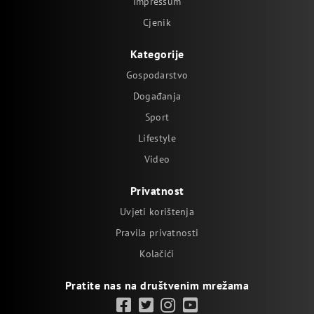
Impressum
Cjenik
Kategorije
Gospodarstvo
Događanja
Sport
Lifestyle
Video
Privatnost
Uvjeti korištenja
Pravila privatnosti
Kolačići
Pratite nas na društvenim mrežama