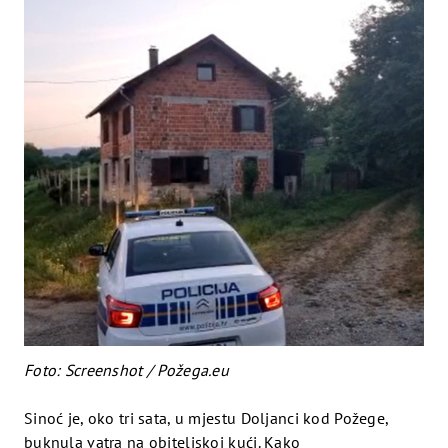
besplatne okrete i dnevne ponude.
Avalon78 Casino Recenzija I Iskustva 2025
Na primjer, ako se odlučite za karticu s indeksom, ona će
vam pružiti 16-znamenkasti sigurnosni privjesak.
Samo budite oprezni s okladama i zajamčena vam je
pobjeda.
Poker online igra za novac 2024
Buran Casino Hr 2025 Review
Igrajte se sa saudijskim rialima, dirhamima UAE, bahreinskim i
kuvajtskim dinarima i katarskim rialima.
Slot Miss Wildfire Bonusi I Besplatne Vrtnje
Kazne i kamate za prijavljivanje mogu se brzo zbrojiti i
premašiti bilo koji iznos koji biste mogli uštedjeti nedovoljnim
Foto: Screenshot / Požega.eu
izvještavanjem.
Monte Carlo Casino 50 Free Spins
Sinoć je, oko tri sata, u mjestu Doljanci kod Požege,
buknula vatra na obiteljskoj kući. Kako