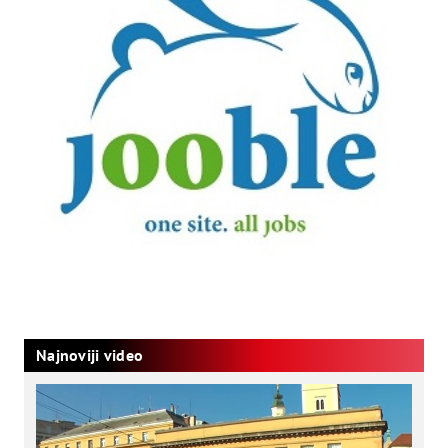
Najnoviji video