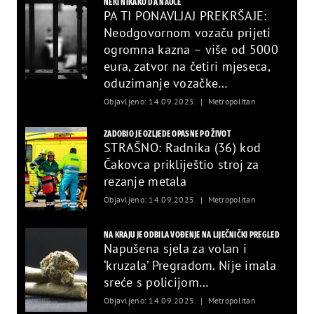
NEKI NIKAKO DA NAUČE
PA TI PONAVLJAJ PREKRŠAJE:
Neodgovornom vozaču prijeti
ogromna kazna – više od 5000
eura, zatvor na četiri mjeseca,
oduzimanje vozačke…
Objavljeno: 14.09.2025.
Metropolitan
ZADOBIO JE OZLJEDE OPASNE PO ŽIVOT
STRAŠNO: Radnika (36) kod
Čakovca prikliještio stroj za
rezanje metala
Objavljeno: 14.09.2025.
Metropolitan
NA KRAJU JE ODBILA VOĐENJE NA LIJEČNIČKI PREGLED
Napušena sjela za volan i
‘kruzala’ Pregradom. Nije imala
sreće s policijom…
Objavljeno: 14.09.2025.
Metropolitan