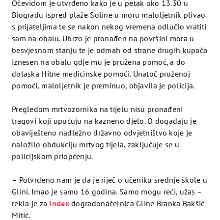
Očevidom je utvrđeno kako je u petak oko 13.30 u
Biogradu ispred plaže Soline u moru maloljetnik plivao
s prijateljima te se nakon nekog vremena odlučio vratiti
sam na obalu. Ubrzo je pronađen na površini mora u
besvjesnom stanju te je odmah od strane drugih kupača
iznesen na obalu gdje mu je pružena pomoć, a do
dolaska Hitne medicinske pomoći. Unatoč pruženoj
pomoći, maloljetnik je preminuo, objavila je policija.
Pregledom mrtvozornika na tijelu nisu pronađeni
tragovi koji upućuju na kazneno djelo. O događaju je
obaviješteno nadležno državno odvjetništvo koje je
naložilo obdukciju mrtvog tijela, zaključuje se u
policijskom priopćenju.
– Potvrđeno nam je da je riječ o učeniku srednje škole u
Glini. Imao je samo 16 godina. Samo mogu reći, užas –
rekla je za
Index
dogradonačelnica Gline Branka Bakšić
Mitić.