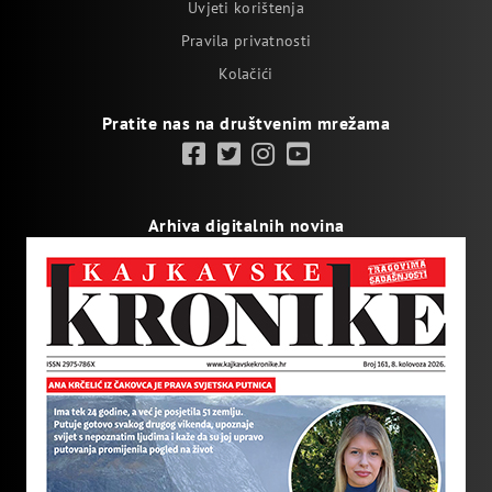
Uvjeti korištenja
Pravila privatnosti
Kolačići
Pratite nas na društvenim mrežama
Arhiva digitalnih novina