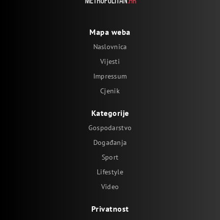
Mapa weba
Naslovnica
Vijesti
Impressum
Cjenik
Kategorije
Gospodarstvo
Događanja
Sport
Lifestyle
Video
Privatnost