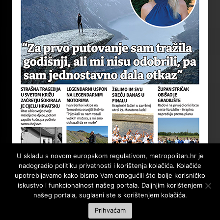
U skladu s novom europskom regulativom, metropolitan.hr je
nadogradio politiku privatnosti i korištenja kolačića. Kolačiće
upotrebljavamo kako bismo Vam omogućili što bolje korisničko
iskustvo i funkcionalnost našeg portala. Daljnjim korištenjem
našeg portala, suglasni ste s korištenjem kolačića.
Copyright © 2026
Metropolitan.hr
- Sva prava pridržana
Prihvaćam
Hosting & design:
ORBIS