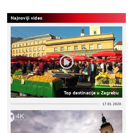
Najnoviji video
Top destinacije u Zagrebu
17.01.2020.