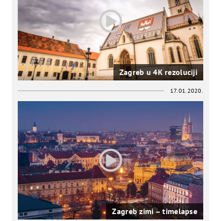
Zagreb u 4K rezoluciji
17.01.2020.
Zagreb zimi – timelapse