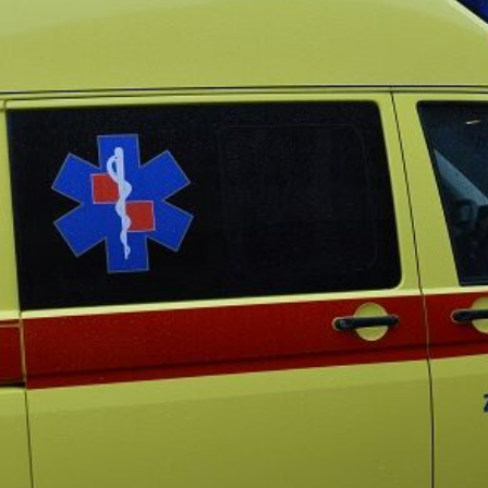
ačima koji nemaju legalne online kockarnice u državi priliku da 
e džep lopta pogoditi.