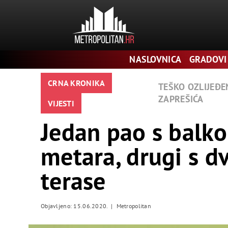
Blackjack u hrvatskoj kako igrati za pobje
Rulet Uzivo
: Casino Ininsus također ima razne turnire na
Pretraga
NASLOVNICA
GRADOVI
Slot Power Of Gods Bonusi I Besplatne Vrtnje
- Ostale ig
Slot Safari King Bonusi I Besplatne Vrtnje
: Karakteriziraj
CRNA KRONIKA
TEŠKO OZLIJEĐE
ZAPREŠIĆA
Minimalna oklada online kasino rulet onli
VIJESTI
Jedan pao s balko
Slot Crown Of Valor Bonusi I Besplatne Vrtnje
Često uključuju kripto valute ili bankovne transfere.
metara, drugi s d
Guru Casino Recenzija I Iskustva 2025
To se posebno odnosi na povlačenje.
terase
Virtualna valuta Bitcoin nedavno je postala vruća tema ra
Online automati za novac za igre na sreću 
Objavljeno: 15.06.2020.
Metropolitan