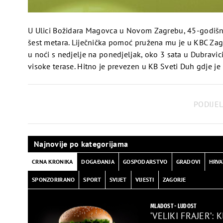
U Ulici Božidara Magovca u Novom Zagrebu, 45-godišnjak
šest metara. Liječnička pomoć pružena mu je u KBC Zagr
u noći s nedjelje na ponedjeljak, oko 3 sata u Dubravi
visoke terase. Hitno je prevezen u KB Sveti Duh gdje je
Pogledaj
PODIJEL
video
Najnovije po kategorijama
CRNA KRONIKA
DOGAĐANJA
GOSPODARSTVO
GRADOVI
HRVA
SPONZORIRANO
SPORT
SVIJET
VIJESTI
ZAGORJE
Pogledaj
MLADOST - LUDOST
‘VELIKI FRAJER’: 