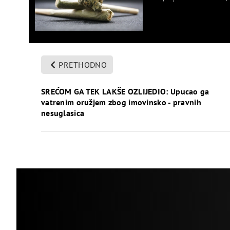
PRETHODNO
SREĆOM GA TEK LAKŠE OZLIJEDIO: Upucao ga
vatrenim oružjem zbog imovinsko - pravnih
nesuglasica