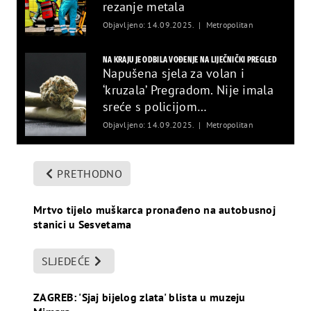
rezanje metala
Objavljeno: 14.09.2025.
Metropolitan
NA KRAJU JE ODBILA VOĐENJE NA LIJEČNIČKI PREGLED
Napušena sjela za volan i
‘kruzala’ Pregradom. Nije imala
sreće s policijom…
Objavljeno: 14.09.2025.
Metropolitan
PRETHODNO
Mrtvo tijelo muškarca pronađeno na autobusnoj
stanici u Sesvetama
SLJEDEĆE
ZAGREB: 'Sjaj bijelog zlata' blista u muzeju