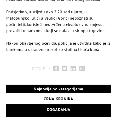
Podsjetimo, u srijedu oko 2.20 sati ujutro, u
Malobunskoj ulici u Velikoj Gorici nepoznati su
počinitelji, koristeći neutvrđenu eksplozivnu smjesu,
provalili u bankomat koji se nalazi u sklopu trgovine.
Nakon obavljenog očevida, policija je utvrdila kako je iz
bankomata ukradeno nekoliko stotina tisuća kuna.
PODIJELI:
Najnovije po kategorijama
CRNA KRONIKA
DOGAĐANJA