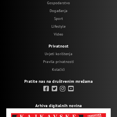
Gospodarstvo
Događanja
Sport
Lifestyle
Video
Privatnost
Uvjeti korištenja
Pravila privatnosti
Kolačići
Pratite nas na društvenim mrežama
Arhiva digitalnih novina