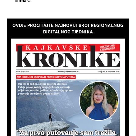
Mimara
OVDJE PROČITAJTE NAJNOVIJI BROJ REGIONALNOG
DIGITALNOG TJEDNIKA