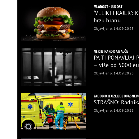
video
MLADOST - LUDOST
‘VELIKI FRAJER’: 
brzu hranu
Objavljeno: 14.09.2025.
Pogledaj
NEKI NIKAKO DA NAUČE
PA TI PONAVLJAJ 
video
– više od 5000 eu
Objavljeno: 14.09.2025.
Pogledaj
ZADOBIO JE OZLJEDE OPASNE P
STRAŠNO: Radnika 
Objavljeno: 14.09.2025.
video