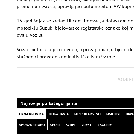
prometnu nesreću, upravljajući automobilom VW koprivn
15-godišnjak se kretao Ulicom Trnovac, a dolaskom do 
motociklu Suzuki bjelovarske registarske oznake kojim 
dvaju vozila.
Vozač motocikla je ozlijeđen, a po zaprimanju liječničke
službenici provode kriminalističko istraživanje.
Pogledaj
video
PODIJEL
Najnovije po kategorijama
Pogledaj
CRNA KRONIKA
DOGAĐANJA
GOSPODARSTVO
GRADOVI
HRVA
SPONZORIRANO
SPORT
SVIJET
VIJESTI
ZAGORJE