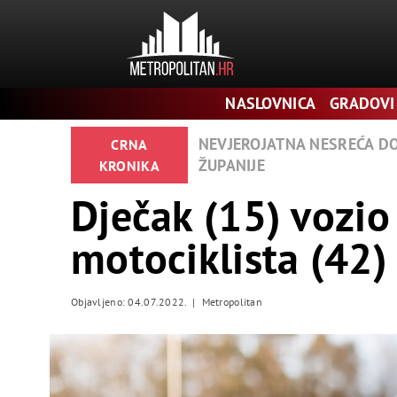
Novi legalni kasino nije potreban depozit
Alipay Casino No Deposit Bonus
: Potrebno je ispuniti z
Pretraga
plaćanja.
NASLOVNICA
GRADOVI
Bitstarz Casino Recenzija I Iskustva 2025
- Ako želite pok
NEVJEROJATNA NESREĆA DO
CRNA
Ideal Casino No Deposit Bonus
: Igrači se mogu kladiti i
ŽUPANIJE
KRONIKA
Dječak (15) vozio
Digitalni rulet besplatni kasino uz bonus 
motociklista (42)
Total Casino No Deposit Bonus
Bonus Kodovi za tinejdžere pružit će vam nekoliko uzbudl
ponude.
Objavljeno: 04.07.2022.
Metropolitan
Avalon78 Casino Recenzija I Iskustva 2025
Na primjer, ako se odlučite za karticu s indeksom, ona će
Samo budite oprezni s okladama i zajamčena vam je pobj