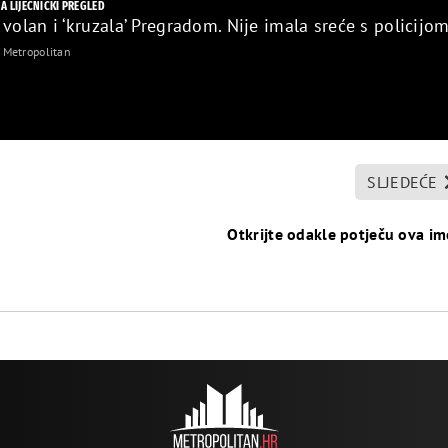
NA LIJEČNIČKI PREGLED
volan i ‘kruzala’ Pregradom. Nije imala sreće s policijo
Metropolitan
SLJEDEĆE
Otkrijte odakle potječu ova i