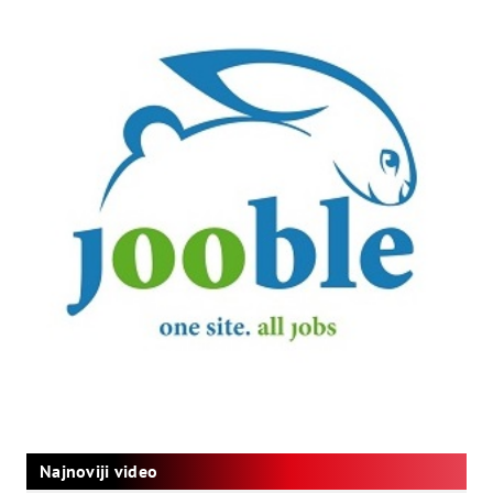
Najnoviji video