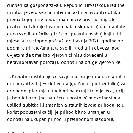
čimbenika gospodarstva u Republici Hrvatskoj, kreditne
institucije će u svojim internim aktima usvojiti odluku
prema kojoj neće poduzimati mjere prisilne naplate
(ovrha, aktiviranje instrumenata osiguranja) radi naplate
duga svojih dužnika (fizičkih i pravnih osoba) koji u tri
mjeseca uzastopno počevši od travnja 2020. godine ne
podmire tri rate/anuiteta svojih kreditnih obveza, pod
uvjetom da time kao vjerovnici nisu dovedeni u
neravnopravan položaj u odnosu na druge vjerovnike.
2. Kreditne institucije će savjesno i urgentno razmatrati i
odobravati zahtjeve klijenata (građana i poduzetnika) za
odgodom plaćanja na rok od najmanje tri mjeseca, a čiji
je bonitet ozbiljno narušen u postojećim okolnostima
uslijed gubitka ili smanjenja stalnih izvora prihoda, te u
korist poduzetnika čiji je prihod bitno umanjen u
odnosu na ukupan prihod u prethodnom razdoblju.