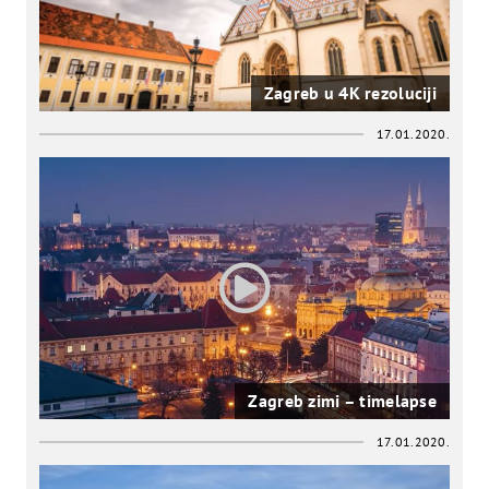
Zagreb u 4K rezoluciji
17.01.2020.
Zagreb zimi – timelapse
17.01.2020.