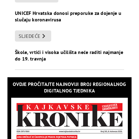
UNICEF Hrvatska donosi preporuke za dojenje u
slučaju koronavirusa
SLJEDEĆE
Škole, vrtići i visoka učilišta neće raditi najmanje
do 19. travnja
OVDJE PROČITAJTE NAJNOVIJI BROJ REGIONALNOG
DIGITALNOG TJEDNIKA