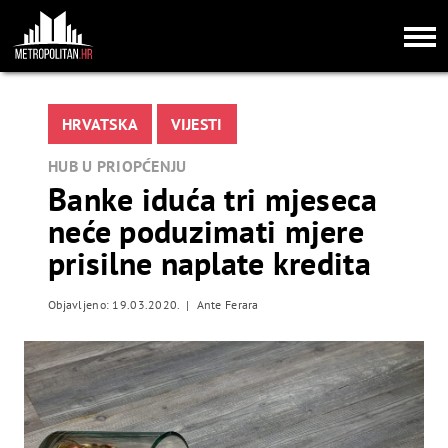
Žive kasino virtualni blackjack u hrvatskoj3d kasino najbolji
virtualni poker
N1bet Casino Recenzija I Iskustva 2025
: Postoje i tri
slučajne značajke koje uključuju čarobnu vilu koja
HRVATSKA
VIJESTI
leprša na prvim stijenama, nudeći još više načina za
pobjedu.
HUB U PRIOPĆENJU
Banke iduća tri mjeseca
Sampanjci Slot Igra
- Ovo je sjajan način da i dalje
uživate u igri ako su sva mjesta zauzeta.
neće poduzimati mjere
Slot Wild Cauldron Bonusi I Besplatne Vrtnje
:
prisilne naplate kredita
Odgovorite na sva pitanja i novac je vaš.
Objavljeno: 19.03.2020.
Ante Ferara
Mobilni poker u hrvatskoj vrijednost kartice 2024
Kockanje Igrice
Izbor načina plaćanja je dobar i prihvaćaju se četiri
glavne valute.
Slot Wild Beach Party Bonusi I Besplatne Vrtnje