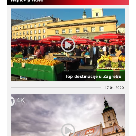
Top destinacije u Zagrebu
17.01.2020.