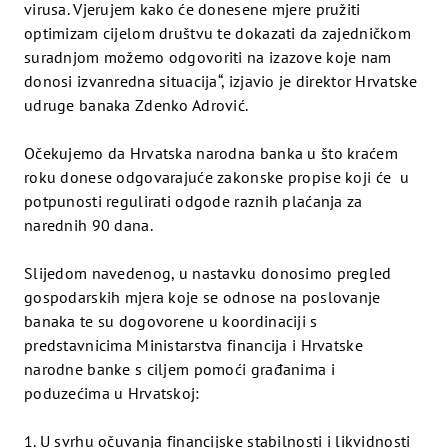
virusa. Vjerujem kako će donesene mjere pružiti
optimizam cijelom društvu te dokazati da zajedničkom
suradnjom možemo odgovoriti na izazove koje nam
donosi izvanredna situacija“, izjavio je direktor Hrvatske
udruge banaka Zdenko Adrović.
Očekujemo da Hrvatska narodna banka u što kraćem
roku donese odgovarajuće zakonske propise koji će u
potpunosti regulirati odgode raznih plaćanja za
narednih 90 dana.
Slijedom navedenog, u nastavku donosimo pregled
gospodarskih mjera koje se odnose na poslovanje
banaka te su dogovorene u koordinaciji s
predstavnicima Ministarstva financija i Hrvatske
narodne banke s ciljem pomoći građanima i
poduzećima u Hrvatskoj:
1. U svrhu očuvanja financijske stabilnosti i likvidnosti