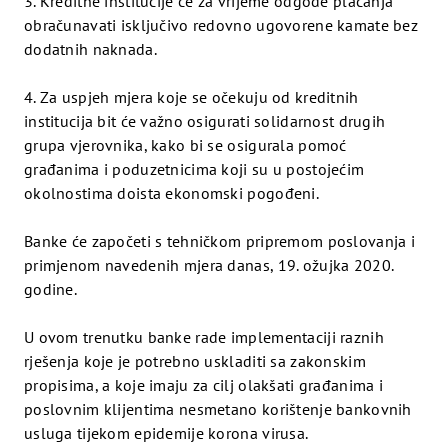
3. Kreditne institucije će za vrijeme odgode plaćanja
obračunavati isključivo redovno ugovorene kamate bez
dodatnih naknada.
4. Za uspjeh mjera koje se očekuju od kreditnih
institucija bit će važno osigurati solidarnost drugih
grupa vjerovnika, kako bi se osigurala pomoć
građanima i poduzetnicima koji su u postojećim
okolnostima doista ekonomski pogođeni.
Banke će započeti s tehničkom pripremom poslovanja i
primjenom navedenih mjera danas, 19. ožujka 2020.
godine.
U ovom trenutku banke rade implementaciji raznih
rješenja koje je potrebno uskladiti sa zakonskim
propisima, a koje imaju za cilj olakšati građanima i
poslovnim klijentima nesmetano korištenje bankovnih
usluga tijekom epidemije korona virusa.