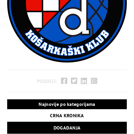
PODIJELI:
Najnovije po kategorijama
CRNA KRONIKA
DOGAĐANJA