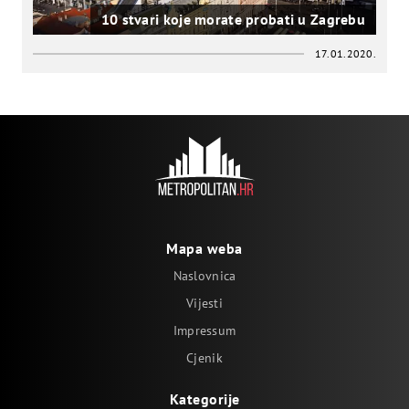
10 stvari koje morate probati u Zagrebu
17.01.2020.
Mapa weba
Naslovnica
Vijesti
Impressum
Cjenik
Kategorije