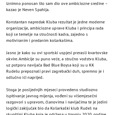
iznimno ponosan što sam dio ove ambiciozne sredine –
kazao je Neven Spahija.
Konstantan napredak Kluba rezultat je jedne moderne
organizacije, ambiciozne uprave Kluba i principa rada
koji se temelje na stručnosti kadra, zajedno s
motiviranim i predanim košarkašima.
Jasno je kako su ovi sportski uspjesi prerasli kvartovske
okvire. Ambicije su puno veće, a stručno vodstvo Kluba,
uz potporu navijača Bad Blue Boysa koji su u KK
Rudešu prepoznali pravi zagrebački duh, spremno je i
odlučno ići naprijed.
Stoga je posljednjih mjeseci provedeno studiozno
ispitivanje javnog mijenja, vođeni su višemjesečni
razgovori s upravom, članovima i navijačima te je jedini
logički zaključak bio da Košarkaški klub Rudeš na
skupštini Kluba koja je održana u travnju 2020. godine,