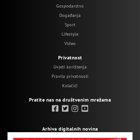
Gospodarstvo
Događanja
Sport
Lifestyle
Video
Privatnost
Uvjeti korištenja
Pravila privatnosti
Kolačići
Pratite nas na društvenim mrežama
Arhiva digitalnih novina