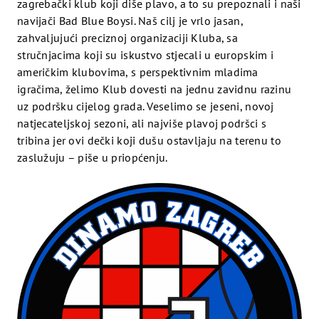
zagrebački klub koji diše plavo, a to su prepoznali i naši
navijači Bad Blue Boysi. Naš cilj je vrlo jasan,
zahvaljujući preciznoj organizaciji Kluba, sa
stručnjacima koji su iskustvo stjecali u europskim i
američkim klubovima, s perspektivnim mladima
igračima, želimo Klub dovesti na jednu zavidnu razinu
uz podršku cijelog grada. Veselimo se jeseni, novoj
natjecateljskoj sezoni, ali najviše plavoj podršci s
tribina jer ovi dečki koji dušu ostavljaju na terenu to
zaslužuju – piše u priopćenju.