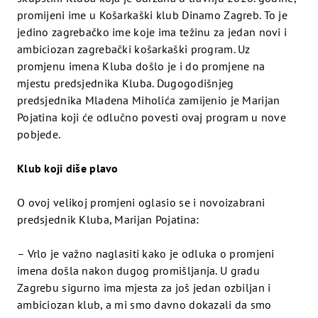
promijeni ime u Košarkaški klub Dinamo Zagreb. To je
jedino zagrebačko ime koje ima težinu za jedan novi i
ambiciozan zagrebački košarkaški program. Uz
promjenu imena Kluba došlo je i do promjene na
mjestu predsjednika Kluba. Dugogodišnjeg
predsjednika Mladena Miholića zamijenio je Marijan
Pojatina koji će odlučno povesti ovaj program u nove
pobjede.
Klub koji diše plavo
O ovoj velikoj promjeni oglasio se i novoizabrani
predsjednik Kluba, Marijan Pojatina:
– Vrlo je važno naglasiti kako je odluka o promjeni
imena došla nakon dugog promišljanja. U gradu
Zagrebu sigurno ima mjesta za još jedan ozbiljan i
ambiciozan klub, a mi smo davno dokazali da smo