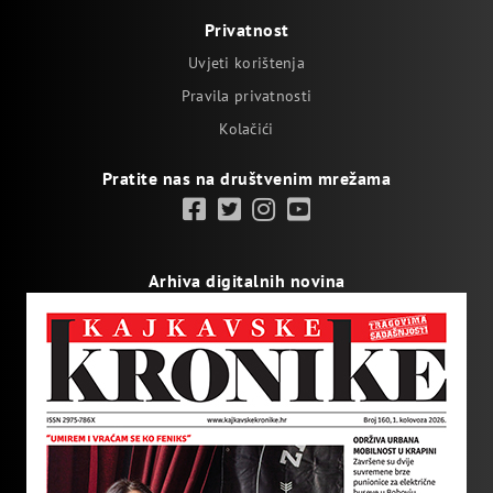
Privatnost
Uvjeti korištenja
Pravila privatnosti
Kolačići
Pratite nas na društvenim mrežama
Arhiva digitalnih novina