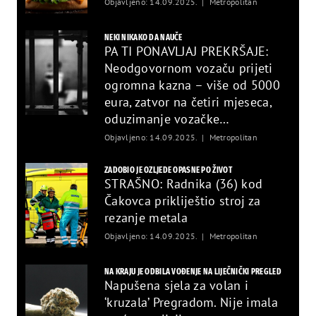
Objavljeno: 14.09.2025.
Metropolitan
NEKI NIKAKO DA NAUČE
PA TI PONAVLJAJ PREKRŠAJE:
Neodgovornom vozaču prijeti
ogromna kazna – više od 5000
eura, zatvor na četiri mjeseca,
oduzimanje vozačke…
Objavljeno: 14.09.2025.
Metropolitan
ZADOBIO JE OZLJEDE OPASNE PO ŽIVOT
STRAŠNO: Radnika (36) kod
Čakovca prikliještio stroj za
rezanje metala
Objavljeno: 14.09.2025.
Metropolitan
NA KRAJU JE ODBILA VOĐENJE NA LIJEČNIČKI PREGLED
Napušena sjela za volan i
‘kruzala’ Pregradom. Nije imala