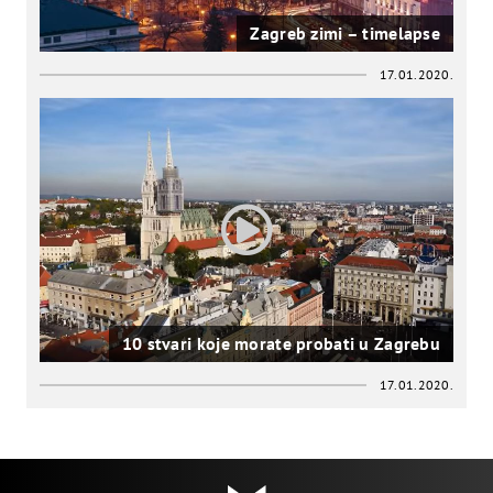
Zagreb zimi – timelapse
17.01.2020.
10 stvari koje morate probati u Zagrebu
17.01.2020.