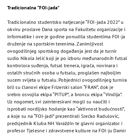
Tradicionalna “FOI-jada”
Tradicionalno studentsko natjecanje “FOI-jada 2022” u
okviru proslave Dana sporta na Fakultetu organizacije i
informatike i ove je godine ponudila studentima FOI-ja
druženje na sportskim terenima. Zanimljivost
ovogodišnjeg sportskog događanja jest da je turnir
sudio Nikola Jelić koji je po izboru međunarodnih futsal
kontrolora suđenja, futsal trenera, igrača, novinara i
ostalih stručnih osoba u futsalu, proglašen najboljim
sucem svijeta u futsalu. Pobjednici ovogodišnjeg turnira
bili su članovi ekipe Frizerski salon “FRAN”, dok je
srebro osvojila ekipa “PITUP”, a broncu ekipa “Vindija”.
Uz nogomet, svi zainteresirani mogli su naučiti i
isprobati nordijsko hodanje kao “aktivnost budućnosti”,
a koje su na “FOI-jadi” prezentirali Srećko Radulović,
predsjednik Kluba NH Varaždin te glavni organizator i
profesor Tjelesne i zdravstvene kulture na FOI-ju Damir