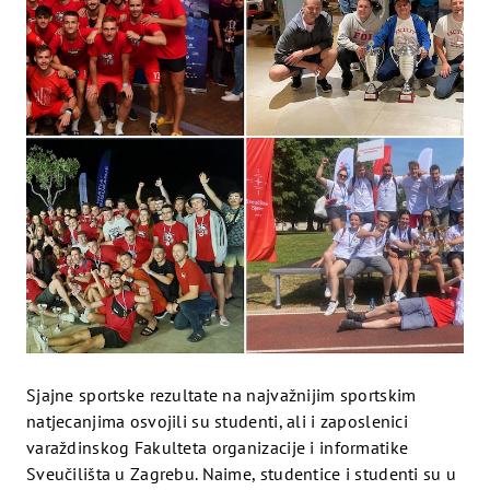
Betamo Casino Recenzija I Iskustva 2025
Hoće li moći tako nastaviti protiv Diamondbacka.
Vremenska ograničenja često su povezana sa zahtjevima
za klađenje na bonus i često će biti stroža za one s
niskim klađenjem.
Online poker s krupijeom 2024
Slot Lost Island Bonusi I Besplatne Vrtnje
S trenutnim izborom od najmanje 20 softverskih studija, tj.
Bingo 24 Kolo
Igra ima divlji simbol, kaskadu, Mega simbol, kvantne divlje
simbole i kvantni brojač.
Slot Hyper Burst Bonusi I Besplatne Vrtnje
Sjajne sportske rezultate na najvažnijim sportskim
natjecanjima osvojili su studenti, ali i zaposlenici
varaždinskog Fakulteta organizacije i informatike
Sveučilišta u Zagrebu. Naime, studentice i studenti su u