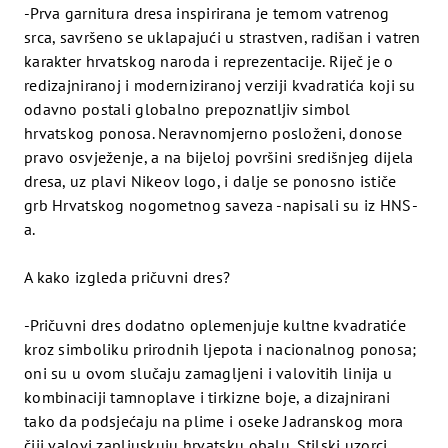
-Prva garnitura dresa inspirirana je temom vatrenog
srca, savršeno se uklapajući u strastven, radišan i vatren
karakter hrvatskog naroda i reprezentacije. Riječ je o
redizajniranoj i moderniziranoj verziji kvadratića koji su
odavno postali globalno prepoznatljiv simbol
hrvatskog ponosa. Neravnomjerno posloženi, donose
pravo osvježenje, a na bijeloj površini središnjeg dijela
dresa, uz plavi Nikeov logo, i dalje se ponosno ističe
grb Hrvatskog nogometnog saveza -napisali su iz HNS-
a.
A kako izgleda pričuvni dres?
-Pričuvni dres dodatno oplemenjuje kultne kvadratiće
kroz simboliku prirodnih ljepota i nacionalnog ponosa;
oni su u ovom slučaju zamagljeni i valovitih linija u
kombinaciji tamnoplave i tirkizne boje, a dizajnirani
tako da podsjećaju na plime i oseke Jadranskog mora
čiji valovi zapljuskuju hrvatsku obalu. Stilski uzorci