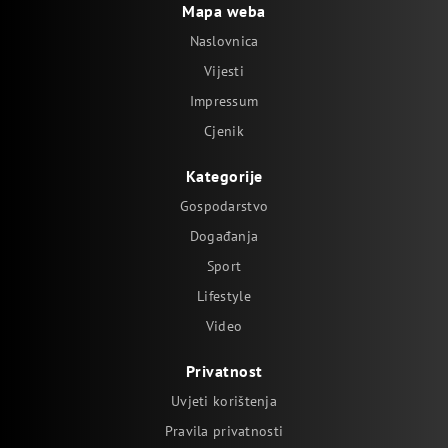
Mapa weba
Naslovnica
Vijesti
Impressum
Cjenik
Kategorije
Gospodarstvo
Događanja
Sport
Lifestyle
Video
Privatnost
Uvjeti korištenja
Pravila privatnosti