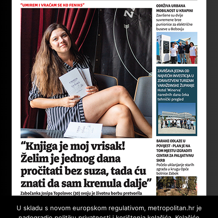
U skladu s novom europskom regulativom, metropolitan.hr je
nadogradio politiku privatnosti i korištenja kolačića. Kolačiće