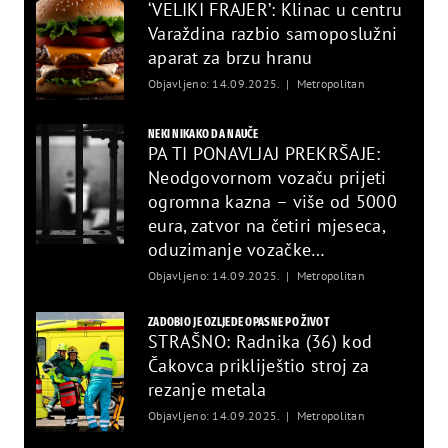
‘VELIKI FRAJER’: Klinac u centru
Varaždina razbio samoposlužni
aparat za brzu hranu
Objavljeno: 14.09.2025.
Metropolitan
NEKI NIKAKO DA NAUČE
PA TI PONAVLJAJ PREKRŠAJE:
Neodgovornom vozaču prijeti
ogromna kazna – više od 5000
eura, zatvor na četiri mjeseca,
oduzimanje vozačke…
Objavljeno: 14.09.2025.
Metropolitan
ZADOBIO JE OZLJEDE OPASNE PO ŽIVOT
STRAŠNO: Radnika (36) kod
Čakovca prikliještio stroj za
rezanje metala
Objavljeno: 14.09.2025.
Metropolitan