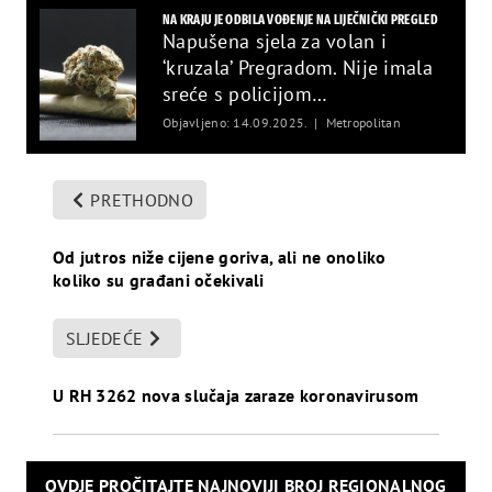
NA KRAJU JE ODBILA VOĐENJE NA LIJEČNIČKI PREGLED
Napušena sjela za volan i
‘kruzala’ Pregradom. Nije imala
sreće s policijom…
Objavljeno: 14.09.2025.
Metropolitan
PRETHODNO
Od jutros niže cijene goriva, ali ne onoliko
koliko su građani očekivali
SLJEDEĆE
U RH 3262 nova slučaja zaraze koronavirusom
OVDJE PROČITAJTE NAJNOVIJI BROJ REGIONALNOG