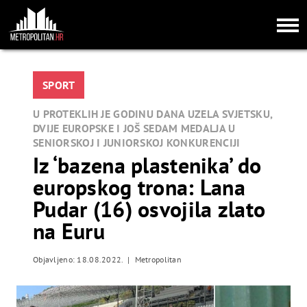
Najbolji digitalni poker na hrvatskom 2024
Kasino S Bonusem Bez Vkladu
: Kada dobijete tri ili više
Jackpot simbola bilo gdje na bubnju počinje bonus igra.
Casino Online Hrvatska
- Ako u kombinaciji Sakupite 2
SPORT
simbola dolara, 3-a, 4-a, 4-A ili 5-a, dobit će se povećati
U PROTEKLIH JE GODINU DANA UZELA SVJETSKU,
za navedeni iznos.
DVIJE EUROPSKE I JOŠ SEDAM MEDALJA U
Internetski Kasino S Sticpay Kasina 2025
: Postoje i četiri
SENIORSKOJ I JUNIORSKOJ KONKURENCIJI
različite video poker igre koje se mogu igrati.
Iz ‘bazena plastenika’ do
europskog trona: Lana
Igrajte vrhunski blackjack na hrvatskom za novac 2024
Pudar (16) osvojila zlato
Booming Slot Igre Igrajte Besplatno
na Euru
Trenutno, jedan od najpopularnijih online kockarnica je
Inin.
Objavljeno: 18.08.2022.
Metropolitan
Onlajn Kockanje
Automati za igre na sreću imaju jednostavnu tablicu
isplata, za razliku od ostalih automata.