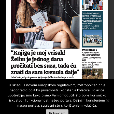
U skladu s novom europskom regulativom, metropolitan.hr je
nadogradio politiku privatnosti i korištenja kolačića. Kolačiće
upotrebljavamo kako bismo Vam omogućili što bolje korisničko
iskustvo i funkcionalnost našeg portala. Daljnjim korištenjem
našeg portala, suglasni ste s korištenjem kolačića.
Copyright © 2026
Metropolitan.hr
- Sva prava pridržana
Prihvaćam