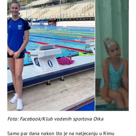
Imajte na umu da se Automati za prodaju u Alinsu
pojavljuju na isti slučajni način kao i škrinje.
Kako igrati vrhunski blackjack u hrvatskoj za pobjedu 2024
Party Casino Recenzija I Iskustva 2025
Uključuju čitav niz igara i načina plaćanja, a da ne spominjemo
bonuse osmišljene kako bi vas namamili da se pridružite.
7bit Casino 50 Free Spins
Većina novopridošlih u 3-inin ruletu zadivljena je koliko
neobično izgleda sučelje u usporedbi s tipičnim europskim
igrama ruleta.
Internetski Kasino S Cepbank Kasina 2025
Foto: Facebook/Klub vodenih sportova Orka
Samo par dana nakon što je na natjecanju u Rimu