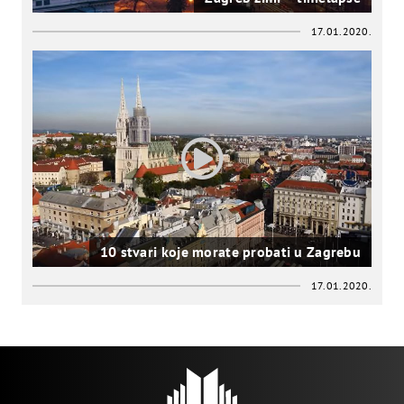
17.01.2020.
10 stvari koje morate probati u Zagrebu
17.01.2020.