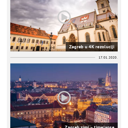
Zagreb u 4K rezoluciji
17.01.2020.
Zagreb zimi – timelapse