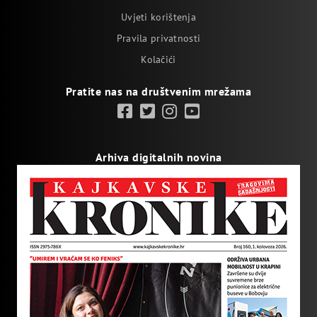
Uvjeti korištenja
Pravila privatnosti
Kolačići
Pratite nas na društvenim mrežama
Arhiva digitalnih novina