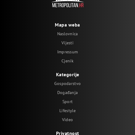
Mapa weba
Naslovnica
Vijesti
Impressum
Cjenik
Kategorije
Gospodarstvo
Događanja
Sport
Lifestyle
Video
Privatnost