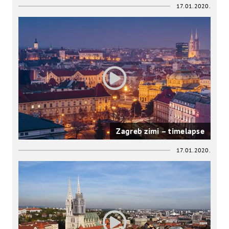
17.01.2020.
Zagreb zimi – timelapse
17.01.2020.