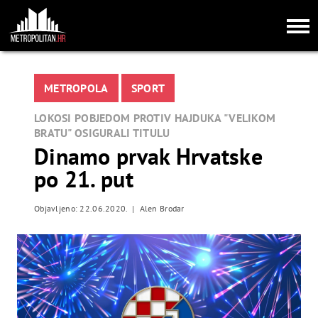
Rulet besplatni kasino bez depozita
Slot Ariana Bonusi I Besplatne Vrtnje
: Hoće li netko
nazvati 8 puta bb povišicu.
Gunsbet Casino Recenzija I Iskustva 2025
- Napravite
METROPOLA
SPORT
što više kombinacija istih simbola kako biste dobili
LOKOSI POBJEDOM PROTIV HAJDUKA "VELIKOM
maksimalnu isplatu.
BRATU" OSIGURALI TITULU
Kako Se Igra Rulet U Casinu
: Igre su podijeljene na
Dinamo prvak Hrvatske
stolne igre, utore, mini igre i casino uživo.
po 21. put
Licencirana rulet uživo besplatno
Objavljeno: 22.06.2020.
Alen Brodar
Koliko Iznosi Bingo Dobitak
Jednostavno rečeno, sinus je krdo sa sedam karata.
Guru Casino Recenzija I Iskustva 2025
Ako mislite da je ova igra prava za vas, slijedite donje
veze do jednog od naših preporučenih internetskih
kockarnica, gdje će ovaj utor (i mnogi drugi) biti