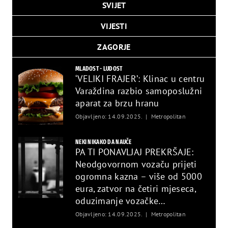
SVIJET
VIJESTI
ZAGORJE
MLADOST - LUDOST
‘VELIKI FRAJER’: Klinac u centru
Varaždina razbio samoposlužni
aparat za brzu hranu
Objavljeno: 14.09.2025.
Metropolitan
NEKI NIKAKO DA NAUČE
PA TI PONAVLJAJ PREKRŠAJE:
Neodgovornom vozaču prijeti
ogromna kazna – više od 5000
eura, zatvor na četiri mjeseca,
oduzimanje vozačke…
Objavljeno: 14.09.2025.
Metropolitan