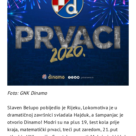
dostupan za pravi novac.
Uz to, ima i malu varijancu, što znači da ne pobjeđujete
toliko često, ali potencijal za značajne isplate bit će velik.
Mobilni blackjack web kasino
Slot Fruit Million Bonusi I Besplatne Vrtnje
Ispod ćete pronaći najnovije rangiranje najboljih internetskih
stranica za kasino, Recenzije tih kockarnica, bonus ponude i
još mnogo toga.
Jackpot Kolo
Imate li Video igre koje više ne igrate.
Blueprint Slot Igre Igrajte Besplatno
Foto: GNK Dinamo
Slaven Belupo pobijedio je Rijeku, Lokomotiva je u
dramatičnoj završnici svladala Hajduk, a šampanjac je
otvorio Dinamo! Modri su na plus 19, šest kola prije
kraja, matematički prvaci, treći put zaredom, 21. put