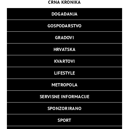
CRNA KRONIKA
DOGAĐANJA
GOSPODARSTVO
GRADOVI
HRVATSKA
KVARTOVI
LIFESTYLE
METROPOLA
SERVISNE INFORMACIJE
SPONZORIRANO
SPORT