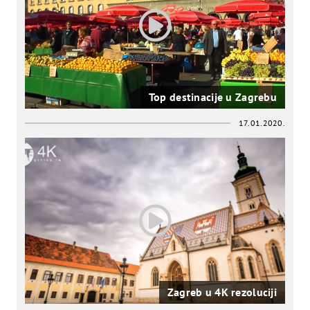
Top destinacije u Zagrebu
17.01.2020.
Zagreb u 4K rezoluciji