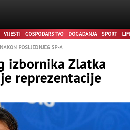
tskoj 2024
m kaznila što je slučajno prihvatila oklade na nogometne (nogo
VIJESTI
GOSPODARSTVO
DOGAĐANJA
SPORT
LI
 su u Blockchainu i vezani su za pametni ugovor.
 utor dizajniran od strane Alinsa za 4 od pet bodova jer je sve 
 NAKON POSLJEDNJEG SP-A
g izbornika Zlatka
oje reprezentacije
 u širokom izboru igara koje se nude na Inninsu.
odnost zbog potrebe za stvaranjem novog računa za plaćanje.
kasina, pogotovo ako ga ne možete osobno posjetiti.
24