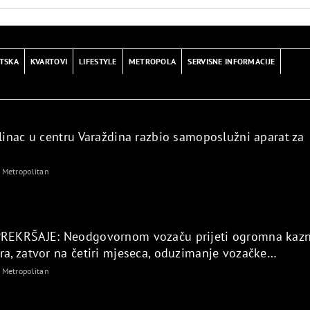
TSKA
KVARTOVI
LIFESTYLE
METROPOLA
SERVISNE INFORMACIJE
Klinac u centru Varaždina razbio samoposlužni aparat za
Metropolitan
PREKRŠAJE: Neodgovornom vozaču prijeti ogromna kaz
ra, zatvor na četiri mjeseca, oduzimanje vozačke…
Metropolitan