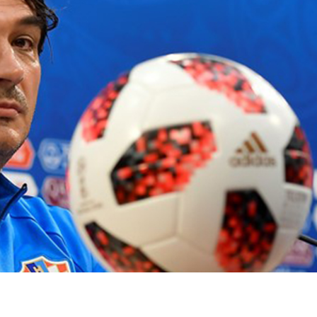
 odluke.