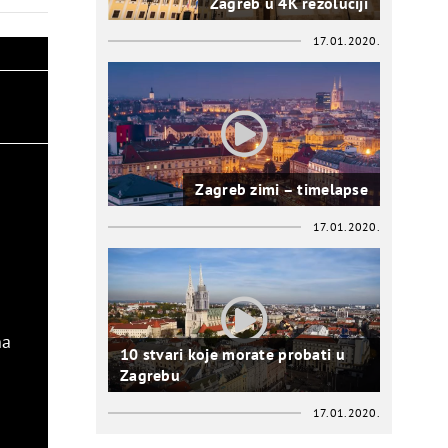
Zagreb u 4K rezoluciji
17.01.2020.
Zagreb zimi – timelapse
17.01.2020.
na
10 stvari koje morate probati u
Zagrebu
17.01.2020.