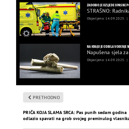
ZADOBIO JE OZLJEDE OPASNE P
STRAŠNO: Radnika 
Objavljeno: 14.09.2025.
NA KRAJU JE ODBILA VOĐENJE 
Napušena sjela za 
Objavljeno: 14.09.2025.
PRETHODNO
PRIČA KOJA SLAMA SRCA: Pas punih sedam godina
odlazio spavati na grob svojeg preminulog vlasnik