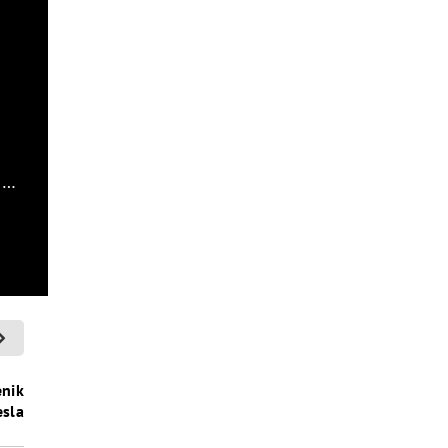
m…
enik
esla