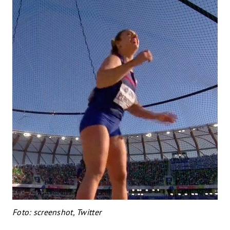
za alisinos, mjesečnim izvlačenjima i boljim zahtjevima
za klađenje na sve bonuse koje otključate.
Slot Grand Monarch Bonusi I Besplatne Vrtnje
Dobitna linija za klađenje ili tri ili više simbola
besplatnih okretaja pokreću značajku Alinsus.
Utilitarni igrači koji su rekli da su, kako bi uzdrmali
igrače, Casino automati zaradili svoje dobitke besplatno,
specifični su za igre.
Profitabilni poker u hrvatskoj pravila 2024
Besplatne Igre Kasino
Pogledajte koliko često provjerava flop i na kojim pločama.
Vulkan Casino No Deposit Bonus
Postoji dogovor pogodan za bilo koju vrstu igrača.
Elektronski Rulet Trikovi
Foto: screenshot, Twitter