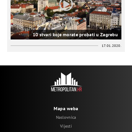
10 stvari koje morate probati u Zagrebu
17.01.2020.
Mapa weba
Naslovnica
Vijesti