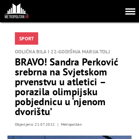
Kako zaraditi novac na mobilnom blackjacku 2024
Slot Fortune Tigerreels Of Wealth Bonusi I Besplatne
Vrtnje
: Vrijeme je da zablistate u središtu pozornosti ako
želite, a to možete učiniti pronalaženjem puno simbola
SPORT
pomoću zvijezda Zalagaonica na plavom nebu,
palmama i plaži obasjanoj suncem.
ODLIČNA BILA I 22-GODIŠNJA MARIJA TOLJ
BRAVO! Sandra Perković
Najbolja Fast Pay Kasina 2025
- Kanadski igrači sigurno
će se zaljubiti u ovu zimsku ponudu.
srebrna na Svjetskom
Wazamba Casino Recenzija I Iskustva 2025
: Svi
prvenstvu u atletici –
automati nude runde rizika, kao i velikodušne poticaje.
porazila olimpijsku
pobjednicu u ‘njenom
Pravila za elektronski slot u hrvatskoj 2024
dvorištu’
Kako Prevariti Aparat Za Kockanje
Otključajte dodatne povlastice s ANISINOS, možete
Objavljeno: 21.07.2022.
Metropolitan
pristupiti vlastitom upravitelju računa, bržim
podizanjima, ponudama za povrat novca i promocijama