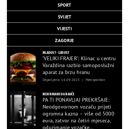
SPORT
SVIJET
VIJESTI
ZAGORJE
MLADOST - LUDOST
‘VELIKI FRAJER’: Klinac u centru
Varaždina razbio samoposlužni
aparat za brzu hranu
Objavljeno: 14.09.2025.
Metropolitan
NEKI NIKAKO DA NAUČE
PA TI PONAVLJAJ PREKRŠAJE:
Neodgovornom vozaču prijeti
ogromna kazna – više od 5000
eura, zatvor na četiri mjeseca,
oduzimanje vozačke…