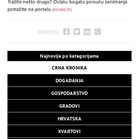
Tražite nešto drugo? Ostalu bogatu ponudu zanimanja
potražite na portalu
posao.hr
.
PODIJELI:
Najnovije po kategorijama
CRNA KRONIKA
DOGAĐANJA
GOSPODARSTVO
GRADOVI
HRVATSKA
KVARTOVI