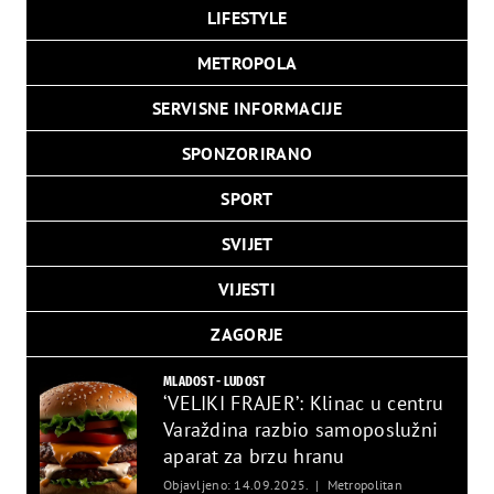
LIFESTYLE
METROPOLA
SERVISNE INFORMACIJE
SPONZORIRANO
SPORT
SVIJET
VIJESTI
ZAGORJE
MLADOST - LUDOST
‘VELIKI FRAJER’: Klinac u centru
Varaždina razbio samoposlužni
aparat za brzu hranu
Objavljeno: 14.09.2025.
Metropolitan