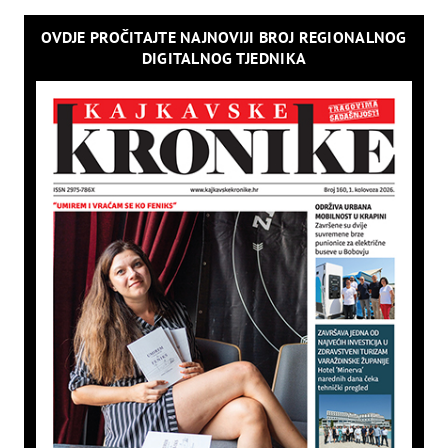
OVDJE PROČITAJTE NAJNOVIJI BROJ REGIONALNOG
DIGITALNOG TJEDNIKA