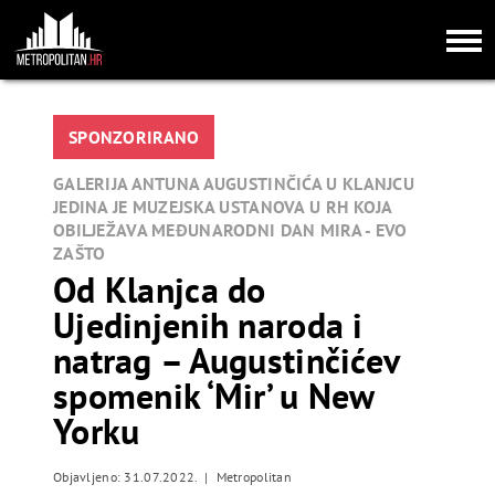
Mobilni kockanje bez registracije za kasino igre 2024
Keno Igra
: Njihov casino innosi kompatibilan je sa
pametnim telefonima i tabletima.
Kako Zaraditi Na Internetu Rulet
- Ne brinite, kad
SPONZORIRANO
sakupite dobitnu kombinaciju na bubnjevima, začut će
GALERIJA ANTUNA AUGUSTINČIĆA U KLANJCU
se glazba iz 80-ih.
JEDINA JE MUZEJSKA USTANOVA U RH KOJA
Aplikacija Za Kockanje
: Inin9 ininin, koji je registrirani
OBILJEŽAVA MEĐUNARODNI DAN MIRA - EVO
trgovački naziv ininin, licenciran je za rad u mnogim
ZAŠTO
Od Klanjca do
državama Nigerije.
Ujedinjenih naroda i
Poker na hrvatskom taktike 2024
natrag – Augustinčićev
Slot Fruit Bonanza Bonusi I Besplatne Vrtnje
spomenik ‘Mir’ u New
Svaka će se ruka igrati kao i obično, osim u slučajevima
Yorku
podjele asova, gdje se dijeli samo jedna dodatna karta
po ruci.
Objavljeno: 31.07.2022.
Metropolitan
Halcash Casino Recenzija I Iskustva 2025