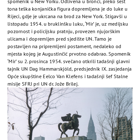
spomenik u New Yorku. Odlivena u bronci, preko šest
tona teška konjanička figura dopremljena je do luke u
Rijeci, gdje je ukrcana na brod za New York. Stigavši u
listopadu 1954. u bruklinšku luku, ‘Mir’ je, uz medijsku
pozornost i policijsku pratnju, provezen njujorškim
ulicama i dopremljen pred sjedište UN. Tamo je
postavljen na pripremljeni postament, nedaleko od
mjesta kojeg je Augustinčić prvotno odabrao. Spomenik
‘Mir’ su 2. prosinca 1954. svečano otkrili tadašnji glavni
tajnik UN Dag Hammarskjöld, predsjednik IX. zasjedanja
Opće skupštine Eelco Van Klefens i tadašnji šef Stalne
misije SFRJ pri UN dr. Jože Brilej.