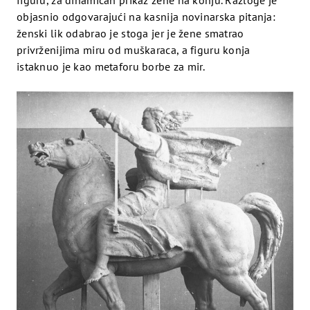
figuru, za dinamičan prikaz žene na konju. Razloge je
objasnio odgovarajući na kasnija novinarska pitanja:
ženski lik odabrao je stoga jer je žene smatrao
privrženijima miru od muškaraca, a figuru konja
istaknuo je kao metaforu borbe za mir.