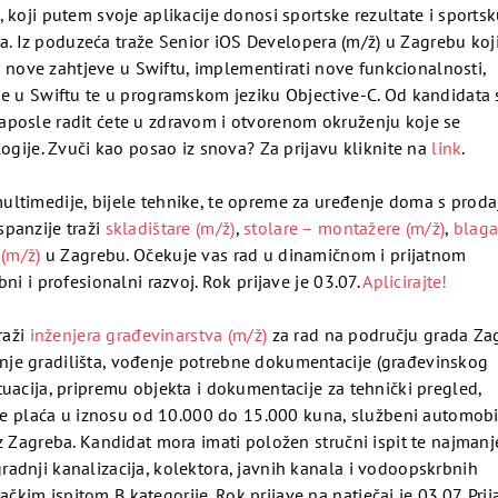
 koji putem svoje aplikacije donosi sportske rezultate i sports
eta. Iz poduzeća traže Senior iOS Developera (m/ž) u Zagrebu koj
ti nove zahtjeve u Swiftu, implementirati nove funkcionalnosti,
ne u Swiftu te u programskom jeziku Objective-C. Od kandidata 
aposle radit ćete u zdravom i otvorenom okruženju koje se
logije. Zvuči kao posao iz snova? Za prijavu kliknite na
link
.
ultimedije, bijele tehnike, te opreme za uređenje doma s prod
spanzije traži
skladištare (m/ž)
,
stolare – montažere (m/ž)
,
blaga
 (m/ž)
u Zagrebu. Očekuje vas rad u dinamičnom i prijatnom
ni i profesionalni razvoj. Rok prijave je 03.07.
Aplicirajte!
raži
inženjera građevinarstva (m/ž)
za rad na području grada Zag
nje gradilišta, vođenje potrebne dokumentacije (građevinskog
uacija, pripremu objekta i dokumentacije za tehnički pregled,
i se plaća u iznosu od 10.000 do 15.000 kuna, službeni automobi
z Zagreba. Kandidat mora imati položen stručni ispit te najmanj
adnji kanalizacija, kolektora, javnih kanala i vodoopskrbnih
im ispitom B kategorije. Rok prijave na natječaj je 03.07. Prija