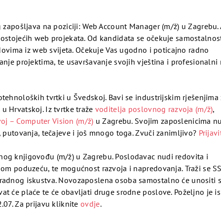
ng zapošljava na poziciji: Web Account Manager (m/ž) u Zagrebu.
 postojećih web projekata. Od kandidata se očekuje samostalnos
endovima iz web svijeta. Očekuje Vas ugodno i poticajno radno
nje projektima, te usavršavanje svojih vještina i profesionalni 
tehnoloških tvrtki u Švedskoj. Bavi se industrijskim rješenjima
u Hrvatskoj. Iz tvrtke traže
voditelja poslovnog razvoja (m/ž)
,
zvoj – Computer Vision (m/ž)
u Zagrebu. Svojim zaposlenicima n
, putovanja, tečajeve i još mnogo toga. Zvuči zanimljivo?
Prijavi
nog knjigovođu (m/ž) u Zagrebu. Poslodavac nudi redovita i
lnom poduzeću, te mogućnost razvoja i napredovanja. Traži se SS
 radnog iskustva. Novozaposlena osoba samostalno će unositi 
at će plaće te će obavljati druge srodne poslove. Poželjno je i
.07. Za prijavu kliknite
ovdje
.