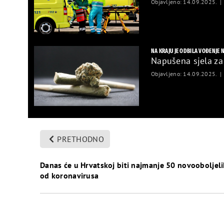
Objavljeno: 14.09.2025.
NA KRAJU JE ODBILA VOĐENJE 
Napušena sjela za 
Objavljeno: 14.09.2025.
PRETHODNO
Danas će u Hrvatskoj biti najmanje 50 novooboljel
od koronavirusa