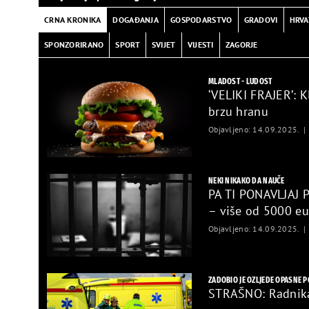
CRNA KRONIKA
DOGAĐANJA
GOSPODARSTVO
GRADOVI
HRVA
SPONZORIRANO
SPORT
SVIJET
VIJESTI
ZAGORJE
MLADOST - LUDOST
‘VELIKI FRAJER’: 
brzu hranu
Objavljeno: 14.09.2025.
NEKI NIKAKO DA NAUČE
PA TI PONAVLJAJ 
– više od 5000 eu
Objavljeno: 14.09.2025.
ZADOBIO JE OZLJEDE OPASNE P
STRAŠNO: Radnika 