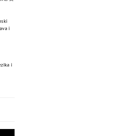
mski
ava i
,
zika i