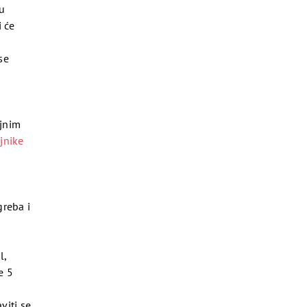
ku
i će
se
ajnim
jnike
reba i
l,
e 5
viti se