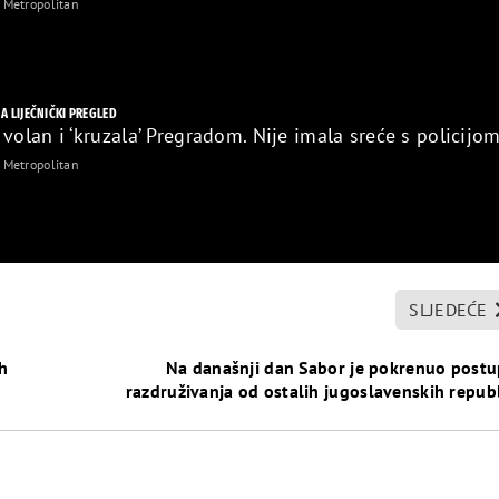
Metropolitan
NA LIJEČNIČKI PREGLED
volan i ‘kruzala’ Pregradom. Nije imala sreće s policijo
Metropolitan
SLJEDEĆE
ih
Na današnji dan Sabor je pokrenuo post
razdruživanja od ostalih jugoslavenskih repub