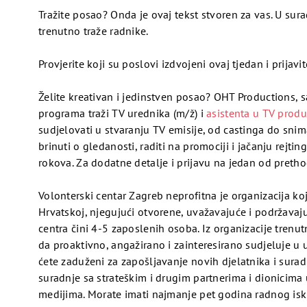
Tražite posao? Onda je ovaj tekst stvoren za vas. U sur
trenutno traže radnike.
Provjerite koji su poslovi izdvojeni ovaj tjedan i prijavi
Želite kreativan i jedinstven posao? OHT Productions, 
programa traži TV urednika (m/ž) i
asistenta u TV produk
sudjelovati u stvaranju TV emisije, od castinga do snim
Pogledaj
brinuti o gledanosti, raditi na promociji i jačanju rejtin
rokova. Za dodatne detalje i prijavu na jedan od preth
video
Volonterski centar Zagreb neprofitna je organizacija ko
Hrvatskoj, njegujući otvorene, uvažavajuće i podržavaju
centra čini 4-5 zaposlenih osoba. Iz organizacije tren
da proaktivno, angažirano i zainteresirano sudjeluje u
Pogledaj
ćete zaduženi za zapošljavanje novih djelatnika i surad
suradnje sa strateškim i drugim partnerima i dionicima u
medijima. Morate imati najmanje pet godina radnog iskus