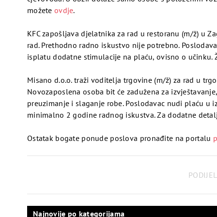
možete
ovdje
.
KFC zapošljava djelatnika za rad u restoranu (m/ž) u Za
rad. Prethodno radno iskustvo nije potrebno. Poslodavac
isplatu dodatne stimulacije na plaću, ovisno o učinku. 
Misano d.o.o. traži voditelja trgovine (m/ž) za rad u tr
Novozaposlena osoba bit će zadužena za izvještavanje, 
preuzimanje i slaganje robe. Poslodavac nudi plaću u i
minimalno 2 godine radnog iskustva. Za dodatne detalj
Ostatak bogate ponude poslova pronađite na portalu
p
PODIJEL
Najnovije po kategorijama