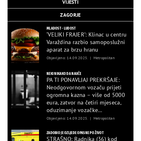
VIJESTI
ZAGORJE
MLADOST - LUDOST
‘VELIKI FRAJER’: Klinac u centru
Varaždina razbio samoposlužni
aparat za brzu hranu
Objavljeno: 14.09.2025.
Metropolitan
NEKI NIKAKO DA NAUČE
PA TI PONAVLJAJ PREKRŠAJE:
Neodgovornom vozaču prijeti
ogromna kazna – više od 5000
eura, zatvor na četiri mjeseca,
oduzimanje vozačke…
Objavljeno: 14.09.2025.
Metropolitan
ZADOBIO JE OZLJEDE OPASNE PO ŽIVOT
STRAŠNO: Radnika (36) kod