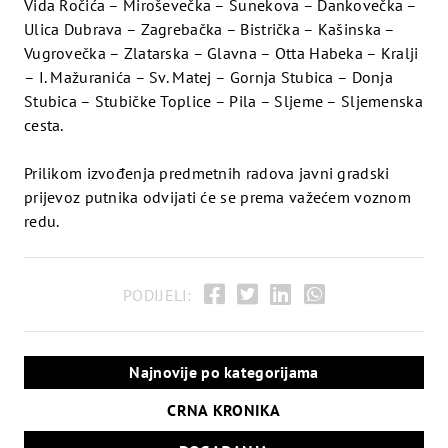
Vida Ročića – Miroševečka – Sunekova – Dankovečka –
Ulica Dubrava – Zagrebačka – Bistrička – Kašinska –
Vugrovečka – Zlatarska – Glavna – Otta Habeka – Kralji
– I. Mažuranića – Sv. Matej – Gornja Stubica – Donja
Stubica – Stubičke Toplice – Pila – Sljeme – Sljemenska
cesta.
Prilikom izvođenja predmetnih radova javni gradski
prijevoz putnika odvijati će se prema važećem voznom
redu.
PODIJELI:
Najnovije po kategorijama
CRNA KRONIKA