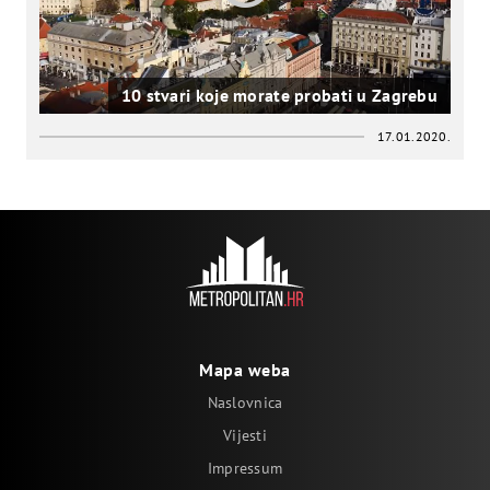
10 stvari koje morate probati u Zagrebu
17.01.2020.
Mapa weba
Naslovnica
Vijesti
Impressum