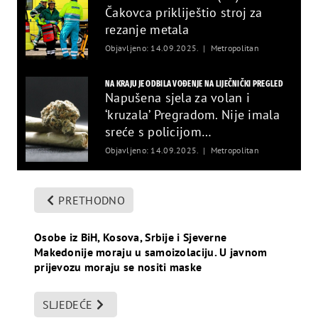
Čakovca prikliještio stroj za
rezanje metala
Objavljeno: 14.09.2025.
Metropolitan
NA KRAJU JE ODBILA VOĐENJE NA LIJEČNIČKI PREGLED
Napušena sjela za volan i
‘kruzala’ Pregradom. Nije imala
sreće s policijom…
Objavljeno: 14.09.2025.
Metropolitan
PRETHODNO
Osobe iz BiH, Kosova, Srbije i Sjeverne
Makedonije moraju u samoizolaciju. U javnom
prijevozu moraju se nositi maske
SLJEDEĆE