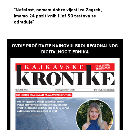
"Nažalost, nemam dobre vijesti za Zagreb,
imamo 24 pozitivnih i još 50 testova se
odrađuje"
OVDJE PROČITAJTE NAJNOVIJI BROJ REGIONALNOG
DIGITALNOG TJEDNIKA