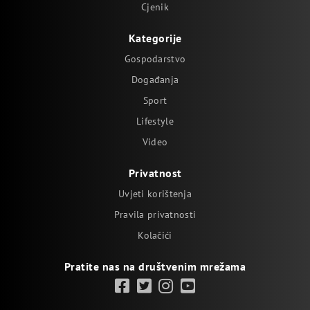
Cjenik
Kategorije
Gospodarstvo
Događanja
Sport
Lifestyle
Video
Privatnost
Uvjeti korištenja
Pravila privatnosti
Kolačići
Pratite nas na društvenim mrežama