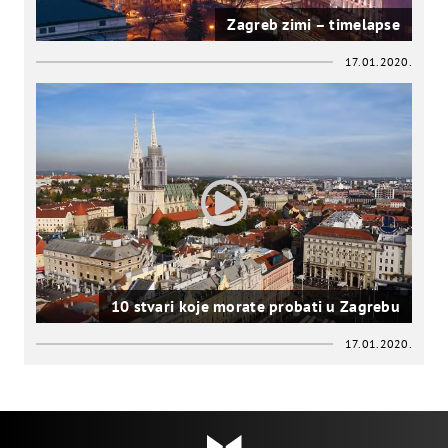
Zagreb zimi – timelapse
17.01.2020.
10 stvari koje morate probati u Zagrebu
17.01.2020.