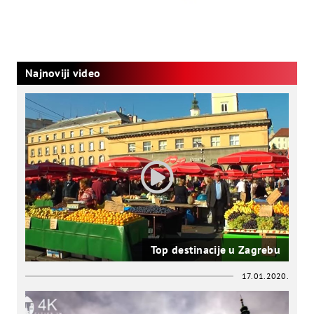
Najnoviji video
Top destinacije u Zagrebu
17.01.2020.