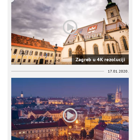
Zagreb u 4K rezoluciji
17.01.2020.