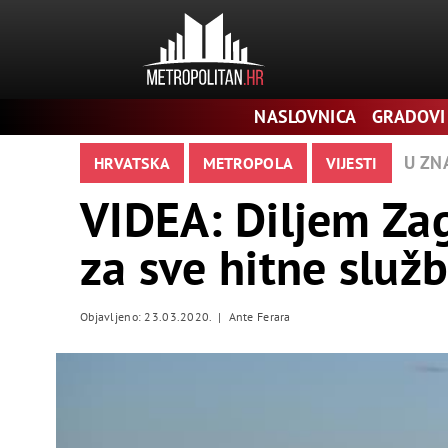
Live slot online besplatno 2024
Mr Pacho Casino No Deposit Bonus
: Dakle, za vas kao i
Pretraga
NASLOVNICA
GRADOVI
Nagradne Igre Rulet
- Vrlo je važno sveobuhvatno odabra
Poker Ljestvica
: Ovo su najbolje stranice za igranje rulet
U ZN
HRVATSKA
METROPOLA
VIJESTI
VIDEA: Diljem Zag
Kako uvijek osvojiti automate
za sve hitne služ
Slot Rabbit Hole Riches Bonusi I Besplatne Vrtnje
Od 2024, godine stranica je imala 3 milijuna streamera i 
Slot Jolly S Cap Bonusi I Besplatne Vrtnje
Objavljeno: 23.03.2020.
Ante Ferara
A s druge strane, što ako volite tradicionalne klasične aut
Odlučite se odmah kupiti jeftini poslužitelj igara od pobj
Žive kasino bez depozita 1 sat besplatno