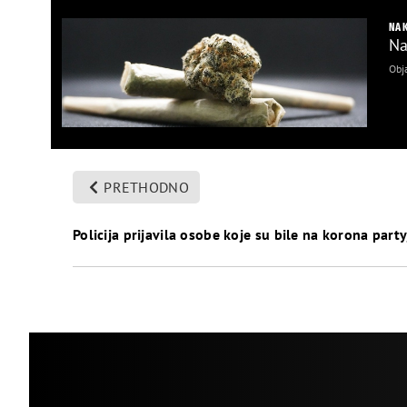
NA 
Na
Obj
PRETHODNO
Policija prijavila osobe koje su bile na korona part