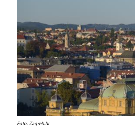
Slot Sticky Bandits 3 Most Wanted Bonusi I Besplatne Vrtnje
Središnja vlada odigrala je vitalnu ulogu u razvoju i objavlj
uslugama koje su stanovništvu najpotrebnije u ovim jedinstv
Slot Rio Stars Bonusi I Besplatne Vrtnje
Međutim, kao što vidite, čak i uz ove propuste, još uvijek imate
Slot Emperor S Diamonds Bonusi I Besplatne Vrtnje
Foto: Zagreb.hr