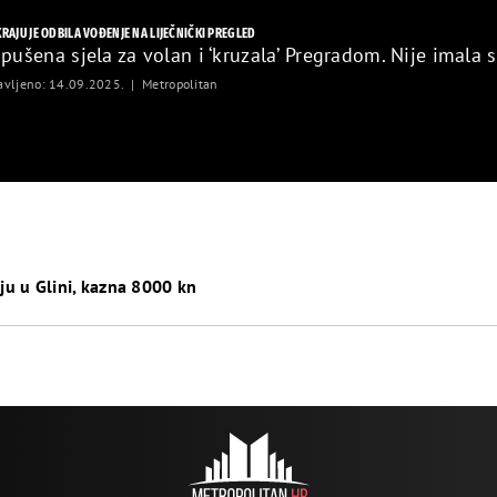
KRAJU JE ODBILA VOĐENJE NA LIJEČNIČKI PREGLED
pušena sjela za volan i ‘kruzala’ Pregradom. Nije imala 
avljeno: 14.09.2025.
Metropolitan
yju u Glini, kazna 8000 kn