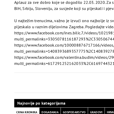
Aplauz za sve dobro koje se dogodilo 22.03. 2020. Za sve
BiH, Srbiju, Sloveniju, za susjede koji su pljeskali i pje
U najtežim trenucima, važno je izvući ono najbolje iz s
pljeskalo u raznim dijelovima Zagreba. Pogledajte vide
https://www.facebook.com/ines.bilic.7/videos/1021
multi_permalinks=3305078116187293%2C33050674
https://www.facebook.com/100008876717166/video
multi_permalinks=1408393689357775%2C14083927
https://www.facebook.com/valentina.budim/videos/
multi_permalinks=617291252162033%2C6169744321
Najnovije po kategorijama
CRNA KRONIKA
DOGAĐANJA
GOSPODARSTVO
GRADOVI
HRVA