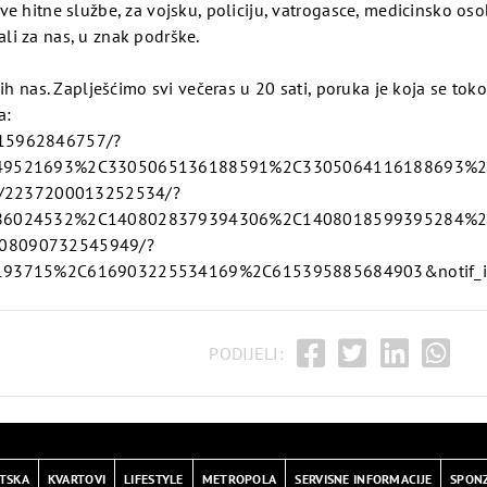
 hitne službe, za vojsku, policiju, vatrogasce, medicinsko osoblj
vali za nas, u znak podrške.
Pogledaj
vih nas. Zaplješćimo svi večeras u 20 sati, poruka je koja se to
a:
9815962846757/?
video
49521693%2C3305065136188591%2C3305064116188693%2C33
s/2237200013252534/?
86024532%2C1408028379394306%2C1408018599395284%2C14
2908090732545949/?
Pogledaj
93715%2C616903225534169%2C615395885684903&notif_id=
video
PODIJELI:
TSKA
KVARTOVI
LIFESTYLE
METROPOLA
SERVISNE INFORMACIJE
SPON