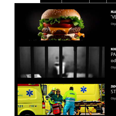
MLA
‘V
Obj
NEK
PA
od
Obj
ZAD
ST
Obj