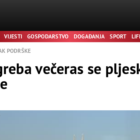
grača pronalazak najboljih može se pokazati sizifskim zadatkom.
VIJESTI
GOSPODARSTVO
DOGAĐANJA
SPORT
LI
ti mjesto za kockanje, obraćajući pažnju na njegovu licencu, r
a na mreži.
AK PODRŠKE
reba večeras se pljes
be
15 milijuna dnevnih gledatelja.
omate s tri koluta.
ednika testa i dopustite sebi da se uvjerite u jedinstvenu ponud