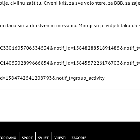
e, civilnu zaštitu, Crveni križ, za sve volontere, za BBB, za zaj
kom dana širila društvenim mrežama. Mnogi su je vidjeli tako da 
01605706534534&notif_id=1584828851891485&notif_t=gr
05302899666854&notif_id=1584557226176703&notif_t=gr
1584742541208793&notif_t=group_activity
ZORIRANO
SPORT
SVIJET
VIJESTI
ZAGORJE